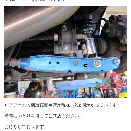
ロアアームの構造変更申請が現在、2週間かかっています！
時間にゆとりを持ってご来店ください！
お待ちしております！