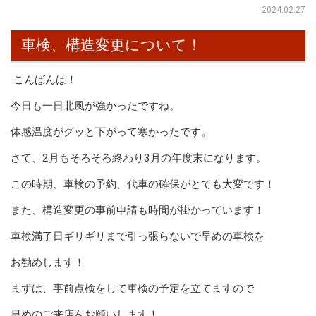
2024.02.27
車検、構造変更について！
こんばんは！
今日も一日北風が強かったですね。
体感温度がグッと下がって寒かったです。
さて、2月もそろそろ終わり3月の年度末になります。
この時期、車検の予約、代車の確保がとても大変です！
また、構造変更の事前申請も時間が掛かっています！
車検満了日ギリギリまで引っ張らないで早めの車検を
お勧めします！
まずは、事前点検をして車検の予定を立てますので
早めのご来店をお願いします！