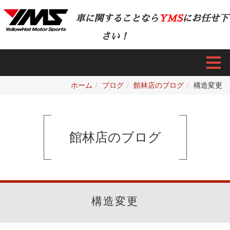
車に関することなら
YMS
にお任せ下
さい！
ホーム
ブログ
館林店のブログ
構造変更
館林店のブログ
構造変更