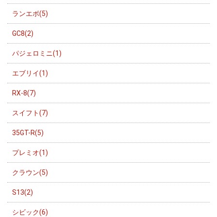
ランエボ(5)
GC8(2)
パジェロミニ(1)
エブリイ(1)
RX-8(7)
スイフト(7)
35GT-R(5)
プレミオ(1)
クラウン(5)
S13(2)
シビック(6)