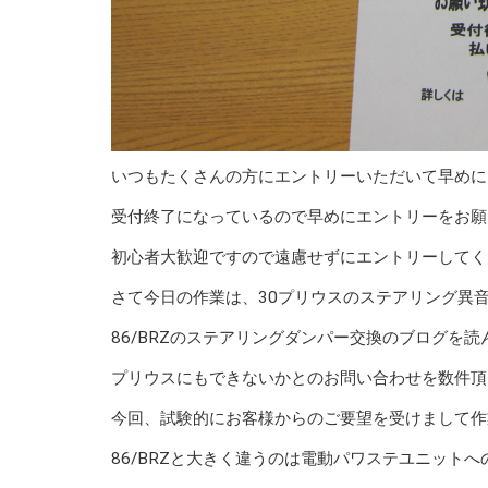
いつもたくさんの方にエントリーいただいて早めに
受付終了になっているので早めにエントリーをお願
初心者大歓迎ですので遠慮せずにエントリーしてく
さて今日の作業は、30プリウスのステアリング異
86/BRZのステアリングダンパー交換のブログを読
プリウスにもできないかとのお問い合わせを数件頂
今回、試験的にお客様からのご要望を受けまして作
86/BRZと大きく違うのは電動パワステユニットへ