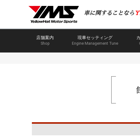
車に関することなら
Y
店舗案内
現車セッティング
Shop
Engine Management Tune