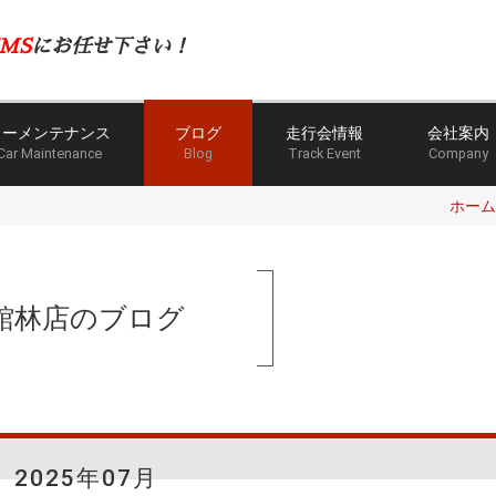
MS
にお任せ下さい！
カーメンテナンス
ブログ
走行会情報
会社案内
Car Maintenance
Blog
Track Event
Company
ホーム
館林店のブログ
2025年07月