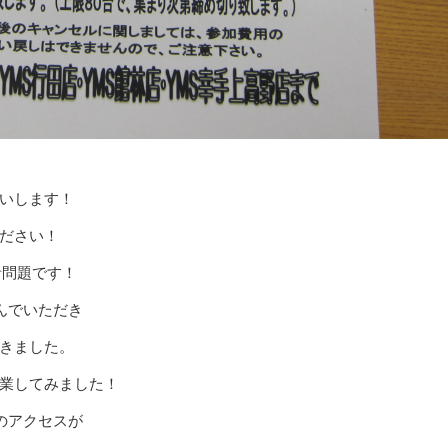
いします！
ださい！
音問題です！
んでいただき
きました。
業してみました！
のアクセスが