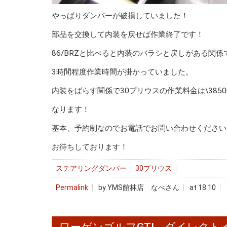
やっぱりダンパーが破損していました！
部品を交換して内装を戻せば作業終了です！
86/BRZと比べると内装のバラシと戻しがある関係
3時間程度作業時間が掛かっていました。
内装をばらす関係で30プリウスの作業料金は\385
なります！
基本、予約制なのでお電話でお問い合わせください
お待ちしております！
ステアリングダンパー
30プリウス
Permalink
by YMS館林店 なべさん
at 18:10
ワーゲンゴルフGTI ダイレク