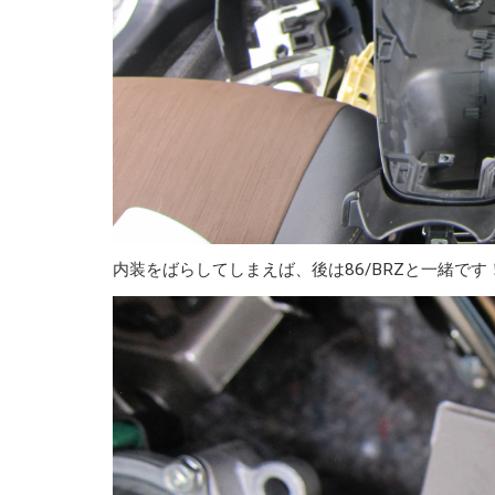
内装をばらしてしまえば、後は86/BRZと一緒です