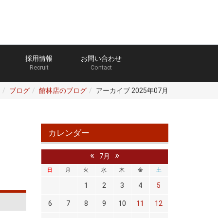
採用情報
お問い合わせ
Recruit
Contact
ブログ
館林店のブログ
アーカイブ 2025年07月
カレンダー
«
»
7月
日
月
火
水
木
金
土
1
2
3
4
5
6
7
8
9
10
11
12