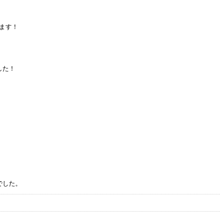
ます！
した！
でした。