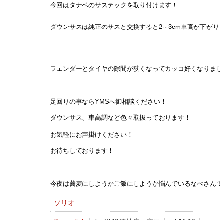
今回はタナベのサステックを取り付けます！
ダウンサスは純正のサスと交換すると2～3cm車高が下がり
フェンダーとタイヤの隙間が狭くなってカッコ好くなりま
足回りの事ならYMSへ御相談ください！
ダウンサス、車高調など色々取扱っております！
お気軽にお声掛けください！
お待ちしております！
今夜は蕎麦にしようかご飯にしようか悩んでいるなべさん
ソリオ