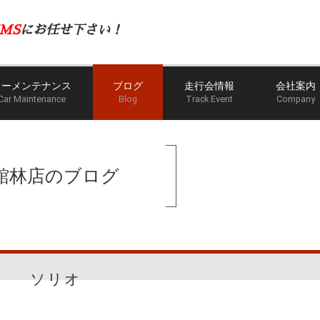
MS
にお任せ下さい！
カーメンテナンス
ブログ
走行会情報
会社案内
Car Maintenance
Blog
Track Event
Company
館林店のブログ
ソリオ