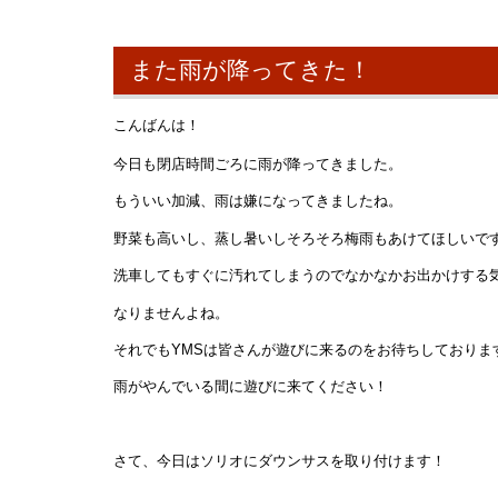
また雨が降ってきた！
こんばんは！
今日も閉店時間ごろに雨が降ってきました。
もういい加減、雨は嫌になってきましたね。
野菜も高いし、蒸し暑いしそろそろ梅雨もあけてほしいで
洗車してもすぐに汚れてしまうのでなかなかお出かけする
なりませんよね。
それでもYMSは皆さんが遊びに来るのをお待ちしておりま
雨がやんでいる間に遊びに来てください！
さて、今日はソリオにダウンサスを取り付けます！