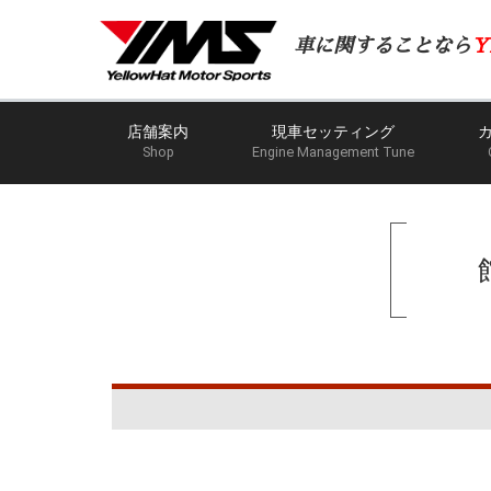
車に関することなら
Y
店舗案内
現車セッティング
Shop
Engine Management Tune