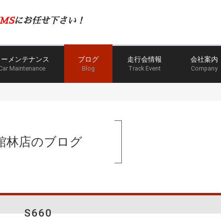
MS
にお任せ下さい！
カーメンテナンス
ブログ
走行会情報
会社案内
Car Maintenance
Blog
Track Event
Company
館林店のブログ
S660