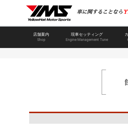
車に関することなら
Y
店舗案内
現車セッティング
Shop
Engine Management Tune