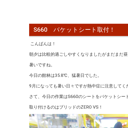
S660 バケットシート取付！
こんばんは！
朝夕は比較的過ごしやすくなりましたがまだまだ昼
暑いですね。
今日の館林は35.8℃、猛暑日でした。
9月になっても暑い日々ですが熱中症に注意してく
さて、今日の作業はS660のシートをバケットシー
取り付けるのはブリッドのZERO VS！