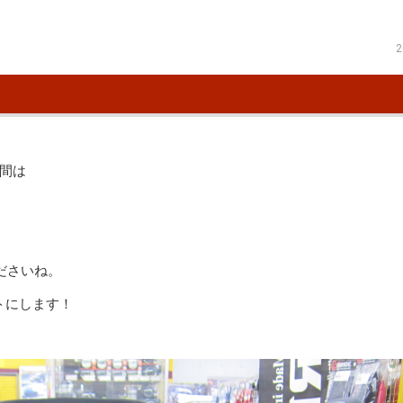
2
間は
ださいね。
トにします！