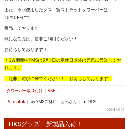
また、今回使用したクスコ製ストラットタワーバーは
15％OFFにて
販売しております！
気になる方は、是非ご利用ください！
お待ちしております！
＊GW期間中YMSは5月1日の定休日以外は元気に営業してお
ります。
是非、遊びに来てください！ お待ちしております！
タワーバー取り付け
VBH
Permalink
by YMS館林店 なべさん
at 18:20
2024.04.26
HKSグッズ 新製品入荷！