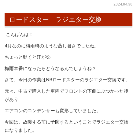
2024.04.30
ロードスター ラジエター交換
こんばんは！
4月なのに梅雨時のような蒸し暑さでしたね。
ちょっと動くと汗が💦
梅雨本番になったらどうなるんでしょうね？
さて、今日の作業はNBロードスターのラジエター交換です。
元々、中古で購入した車両でフロントの下側にぶつかった後
があり
エアコンのコンデンサーも変形していました。
今回は、故障する前に予防するということでラジエター交換
になりました。