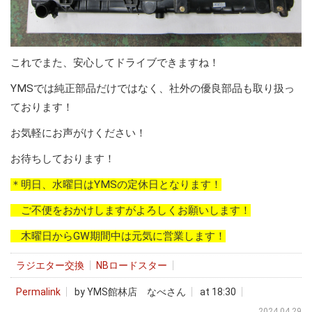
これでまた、安心してドライブできますね！
YMSでは純正部品だけではなく、社外の優良部品も取り扱っ
ております！
お気軽にお声がけください！
お待ちしております！
＊明日、水曜日はYMSの定休日となります！
ご不便をおかけしますがよろしくお願いします！
木曜日からGW期間中は元気に営業します！
ラジエター交換
NBロードスター
Permalink
by YMS館林店 なべさん
at 18:30
2024.04.29