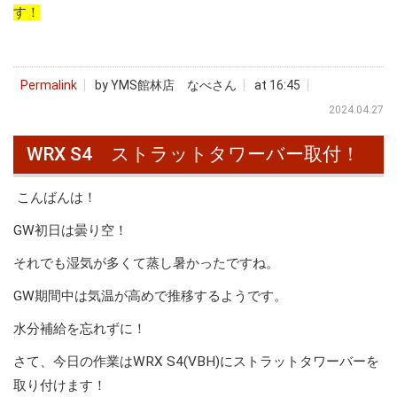
す！
Permalink
by YMS館林店 なべさん
at 16:45
2024.04.27
WRX S4 ストラットタワーバー取付！
こんばんは！
GW初日は曇り空！
それでも湿気が多くて蒸し暑かったですね。
GW期間中は気温が高めで推移するようです。
水分補給を忘れずに！
さて、今日の作業はWRX S4(VBH)にストラットタワーバーを
取り付けます！