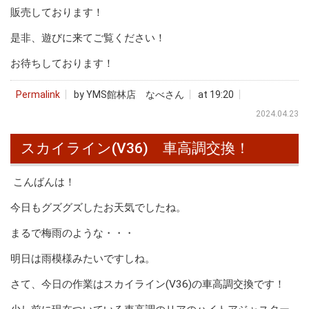
販売しております！
是非、遊びに来てご覧ください！
お待ちしております！
Permalink
by YMS館林店 なべさん
at 19:20
2024.04.23
スカイライン(V36) 車高調交換！
こんばんは！
今日もグズグズしたお天気でしたね。
まるで梅雨のような・・・
明日は雨模様みたいですしね。
さて、今日の作業はスカイライン(V36)の車高調交換です！