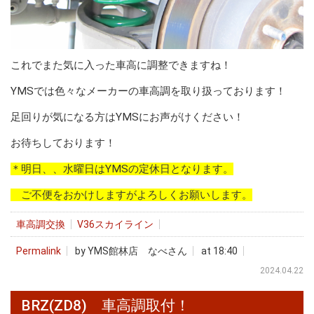
これでまた気に入った車高に調整できますね！
YMSでは色々なメーカーの車高調を取り扱っております！
足回りが気になる方はYMSにお声がけください！
お待ちしております！
＊明日、、水曜日はYMSの定休日となります。
ご不便をおかけしますがよろしくお願いします。
車高調交換
V36スカイライン
Permalink
by YMS館林店 なべさん
at 18:40
2024.04.22
BRZ(ZD8) 車高調取付！