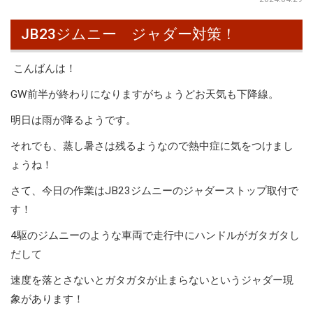
JB23ジムニー ジャダー対策！
こんばんは！
GW前半が終わりになりますがちょうどお天気も下降線。
明日は雨が降るようです。
それでも、蒸し暑さは残るようなので熱中症に気をつけまし
ょうね！
さて、今日の作業はJB23ジムニーのジャダーストップ取付で
す！
4駆のジムニーのような車両で走行中にハンドルがガタガタし
だして
速度を落とさないとガタガタが止まらないというジャダー現
象があります！