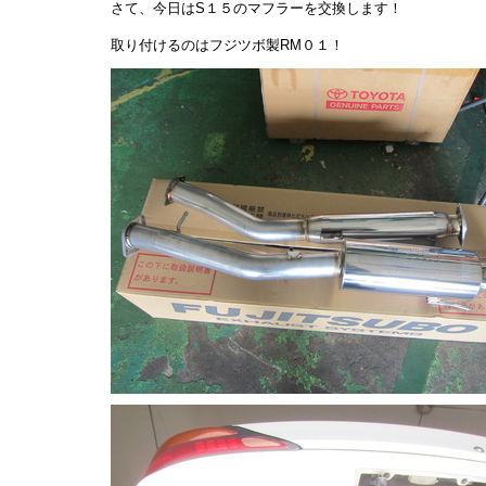
さて、今日はS１５のマフラーを交換します！
取り付けるのはフジツボ製RM０１！