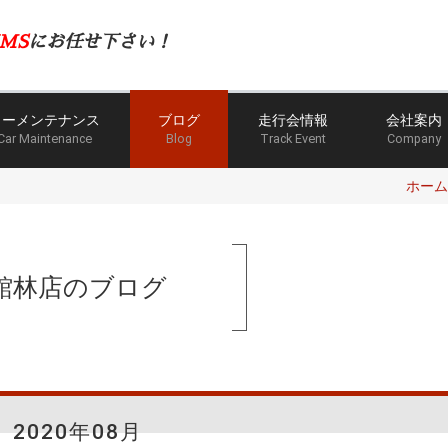
MS
にお任せ下さい！
カーメンテナンス
ブログ
走行会情報
会社案内
Car Maintenance
Blog
Track Event
Company
ホーム
館林店のブログ
2020年08月