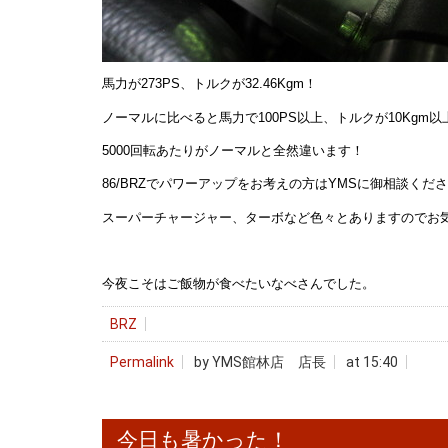
馬力が273PS、トルクが32.46Kgm！
ノーマルに比べると馬力で100PS以上、トルクが10Kgm
5000回転あたりがノーマルと全然違います！
86/BRZでパワーアップをお考えの方はYMSに御相談くだ
スーパーチャージャー、ターボなど色々とありますのでお
今夜こそはご飯物が食べたいなべさんでした。
BRZ
Permalink
by YMS館林店 店長
at 15:40
今日も暑かった！