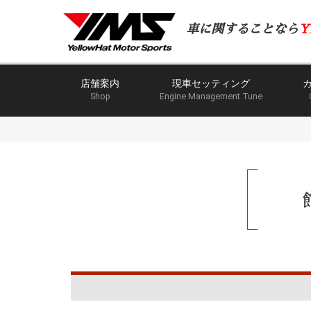
車に関することなら
Y
店舗案内
現車セッティング
Shop
Engine Management Tune