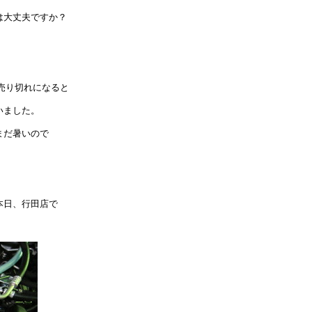
は大丈夫ですか？
売り切れになると
いました。
まだ暑いので
本日、行田店で