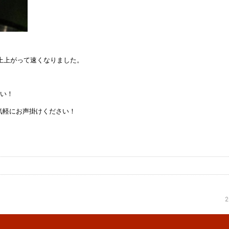
以上上がって速くなりました。
さい！
気軽にお声掛けください！
2