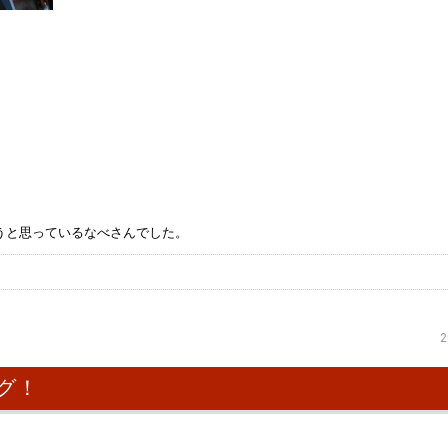
うと思っているなべさんでした。
2
グ！