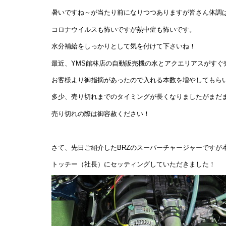
暑いですね～が当たり前になりつつありますが皆さん体調
コロナウイルスも怖いですが熱中症も怖いです。
水分補給をしっかりとして気を付けて下さいね！
最近、YMS館林店の自動販売機の水とアクエリアスがすぐ
お客様より御指摘があったので入れる本数を増やしてもら
多少、売り切れまでのタイミングが長くなりましたがまだ
売り切れの際は御容赦ください！
さて、先日ご紹介したBRZのスーパーチャージャーですが
トッチー（社長）にセッティングしていただきました！