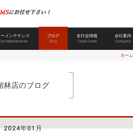
MS
にお任せ下さい！
カーメンテナンス
ブログ
走行会情報
会社案内
Car Maintenance
Blog
Track Event
Company
ホーム
館林店のブログ
2024年01月