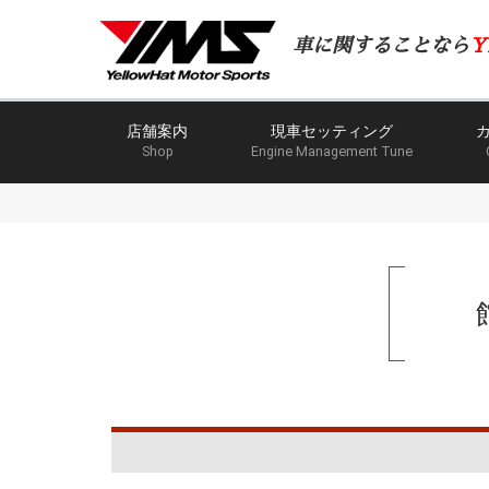
車に関することなら
Y
店舗案内
現車セッティング
Shop
Engine Management Tune