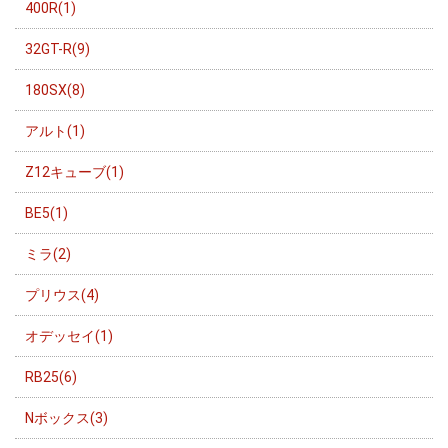
400R(1)
32GT-R(9)
180SX(8)
アルト(1)
Z12キューブ(1)
BE5(1)
ミラ(2)
プリウス(4)
オデッセイ(1)
RB25(6)
Nボックス(3)