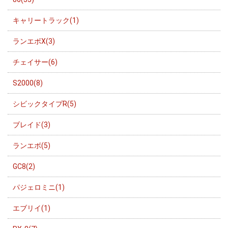
キャリートラック(1)
ランエボX(3)
チェイサー(6)
S2000(8)
シビックタイプR(5)
ブレイド(3)
ランエボ(5)
GC8(2)
パジェロミニ(1)
エブリイ(1)