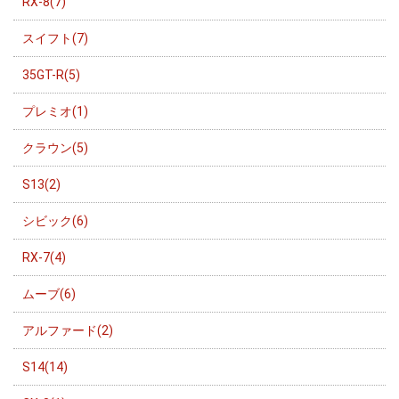
RX-8(7)
スイフト(7)
35GT-R(5)
プレミオ(1)
クラウン(5)
S13(2)
シビック(6)
RX-7(4)
ムーブ(6)
アルファード(2)
S14(14)