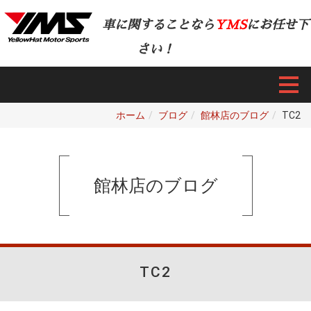
車に関することなら
YMS
にお任せ下
さい！
ホーム
ブログ
館林店のブログ
TC2
館林店のブログ
TC2