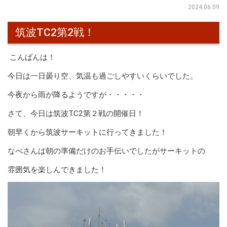
2024.06.09
筑波TC2第2戦！
こんばんは！
今日は一日曇り空、気温も過ごしやすいくらいでした。
今夜から雨が降るようですが・・・・・
さて、今日は筑波TC2第２戦の開催日！
朝早くから筑波サーキットに行ってきました！
なべさんは朝の準備だけのお手伝いでしたがサーキットの
雰囲気を楽しんできました！