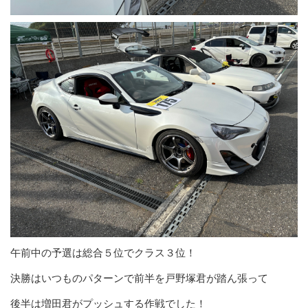
午前中の予選は総合５位でクラス３位！
決勝はいつものパターンで前半を戸野塚君が踏ん張って
後半は増田君がプッシュする作戦でした！