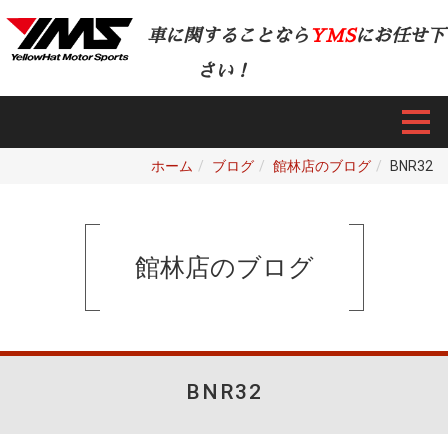
車に関することなら
YMS
にお任せ下
さい！
ホーム
ブログ
館林店のブログ
BNR32
館林店のブログ
BNR32