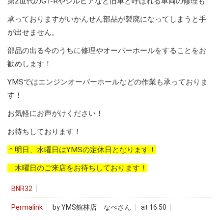
第2世代のGT-Rやシルビアなど旧車と呼ばれる車両の修理も
承っておりますがいかんせん部品が製廃になってしまうと手
が出せません。
部品の出る今のうちに修理やオーバーホールをすることをお
勧めします！
YMSではエンジンオーバーホールなどの作業も承っておりま
す！
お気軽にお声がけください！
お待ちしております！
＊明日、水曜日はYMSの定休日となります！
木曜日のご来店をお待ちしております！
BNR32
Permalink
by YMS館林店 なべさん
at 16:50