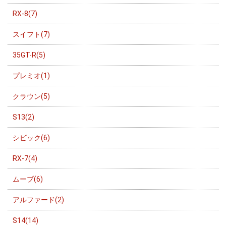
RX-8(7)
スイフト(7)
35GT-R(5)
プレミオ(1)
クラウン(5)
S13(2)
シビック(6)
RX-7(4)
ムーブ(6)
アルファード(2)
S14(14)