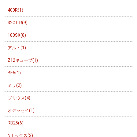
400R(1)
32GT-R(9)
180SX(8)
アルト(1)
Z12キューブ(1)
BE5(1)
ミラ(2)
プリウス(4)
オデッセイ(1)
RB25(6)
Nボックス(3)