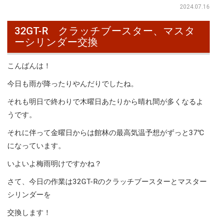
2024.07.16
32GT-R クラッチブースター、マスタ
ーシリンダー交換
こんばんは！
今日も雨が降ったりやんだりでしたね。
それも明日で終わりで木曜日あたりから晴れ間が多くなるよ
うです。
それに伴って金曜日からは館林の最高気温予想がずっと37℃
になっています。
いよいよ梅雨明けですかね？
さて、今日の作業は32GT-Rのクラッチブースターとマスター
シリンダーを
交換します！