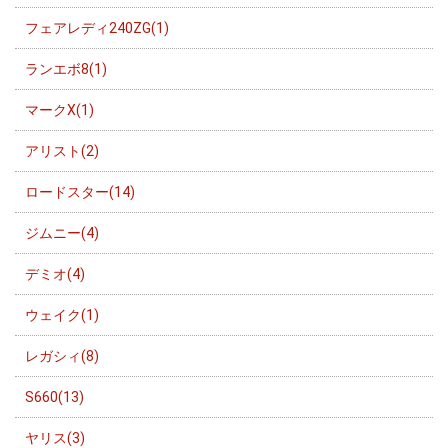
フェアレディ240ZG(1)
ランエボ8(1)
マークX(1)
アリスト(2)
ロードスター(14)
ジムニー(4)
デミオ(4)
ウェイク(1)
レガシィ(8)
S660(13)
ヤリス(3)