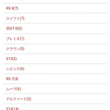
RX-8(7)
スイフト(7)
35GT-R(5)
プレミオ(1)
クラウン(5)
S13(2)
シビック(6)
RX-7(4)
ムーブ(6)
アルファード(2)
S14(14)