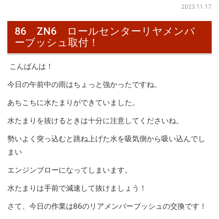
2023.11.17
86 ZN6 ロールセンターリヤメンバ
ーブッシュ取付！
こんばんは！
今日の午前中の雨はちょっと強かったですね。
あちこちに水たまりができていました。
水たまりを抜けるときは十分に注意してくださいね。
勢いよく突っ込むと跳ね上げた水を吸気側から吸い込んでし
まい
エンジンブローになってしまいます。
水たまりは手前で減速して抜けましょう！
さて、今日の作業は86のリアメンバーブッシュの交換です！