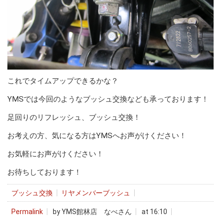
これでタイムアップできるかな？
YMSでは今回のようなブッシュ交換なども承っております！
足回りのリフレッシュ、ブッシュ交換！
お考えの方、気になる方はYMSへお声がけください！
お気軽にお声がけください！
お待ちしております！
ブッシュ交換
リヤメンバーブッシュ
Permalink
by YMS館林店 なべさん
at 16:10