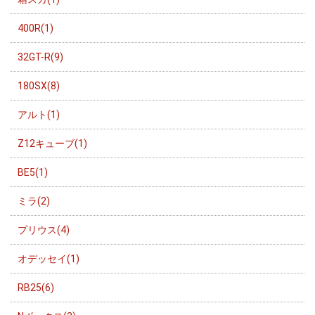
400R(1)
32GT-R(9)
180SX(8)
アルト(1)
Z12キューブ(1)
BE5(1)
ミラ(2)
プリウス(4)
オデッセイ(1)
RB25(6)