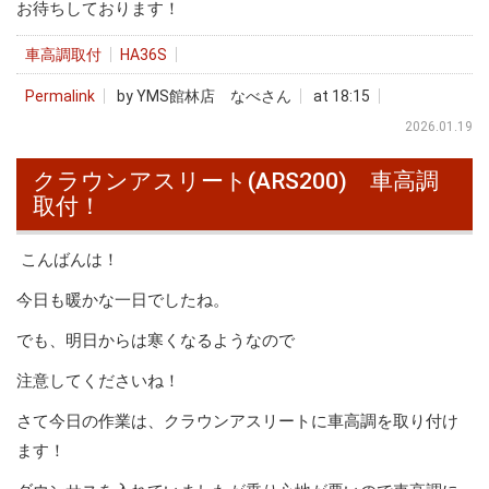
お待ちしております！
車高調取付
HA36S
Permalink
by YMS館林店 なべさん
at 18:15
2026.01.19
クラウンアスリート(ARS200) 車高調
取付！
こんばんは！
今日も暖かな一日でしたね。
でも、明日からは寒くなるようなので
注意してくださいね！
さて今日の作業は、クラウンアスリートに車高調を取り付け
ます！