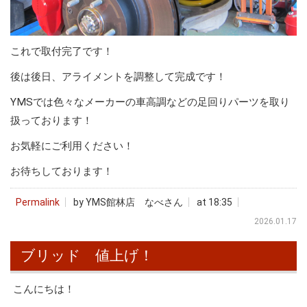
これで取付完了です！
後は後日、アライメントを調整して完成です！
YMSでは色々なメーカーの車高調などの足回りパーツを取り
扱っております！
お気軽にご利用ください！
お待ちしております！
Permalink
by YMS館林店 なべさん
at 18:35
2026.01.17
ブリッド 値上げ！
こんにちは！