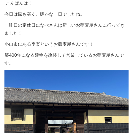
こんばんは！
今日は風も弱く、暖かな一日でしたね。
一昨日の定休日になべさんは新しいお蕎麦屋さんに行ってき
ました！
小山市にある季楽というお蕎麦屋さんです！
築400年になる建物を改装して営業しているお蕎麦屋さんで
す。