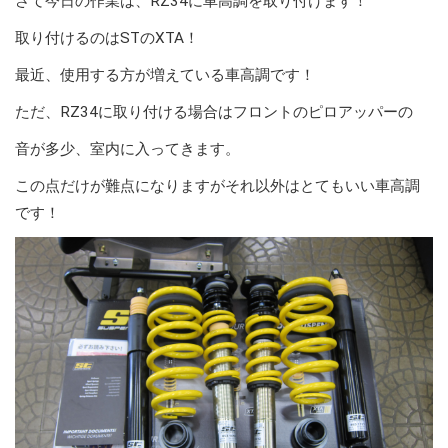
さて今日の作業は、RZ34に車高調を取り付けます！
取り付けるのはSTのXTA！
最近、使用する方が増えている車高調です！
ただ、RZ34に取り付ける場合はフロントのピロアッパーの
音が多少、室内に入ってきます。
この点だけが難点になりますがそれ以外はとてもいい車高調
です！