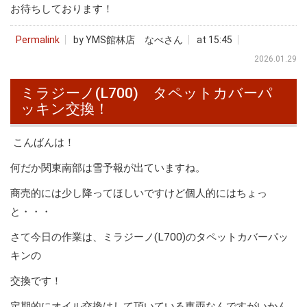
お待ちしております！
Permalink
by YMS館林店 なべさん
at 15:45
2026.01.29
ミラジーノ(L700) タペットカバーパ
ッキン交換！
こんばんは！
何だか関東南部は雪予報が出ていますね。
商売的には少し降ってほしいですけど個人的にはちょっ
と・・・
さて今日の作業は、ミラジーノ(L700)のタペットカバーパッ
キンの
交換です！
定期的にオイル交換はして頂いている車両なんですがいかん