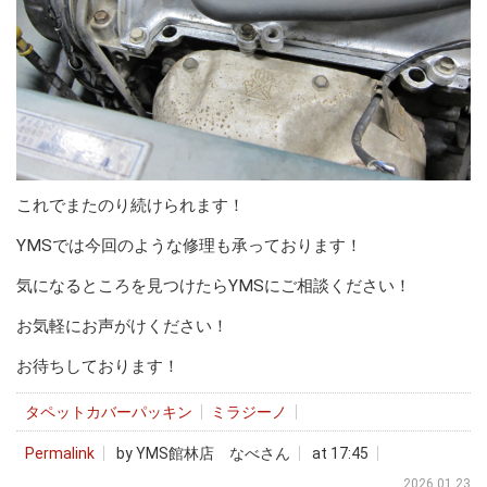
これでまたのり続けられます！
YMSでは今回のような修理も承っております！
気になるところを見つけたらYMSにご相談ください！
お気軽にお声がけください！
お待ちしております！
タペットカバーパッキン
ミラジーノ
Permalink
by YMS館林店 なべさん
at 17:45
2026.01.23