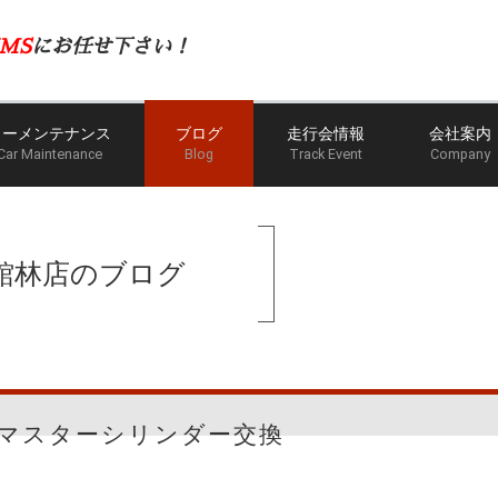
MS
にお任せ下さい！
カーメンテナンス
ブログ
走行会情報
会社案内
Car Maintenance
Blog
Track Event
Company
ホーム
ブログ
館林店のブログ
マスターシリンダー交換