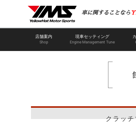
車に関することなら
Y
店舗案内
現車セッティング
Shop
Engine Management Tune
クラッチ