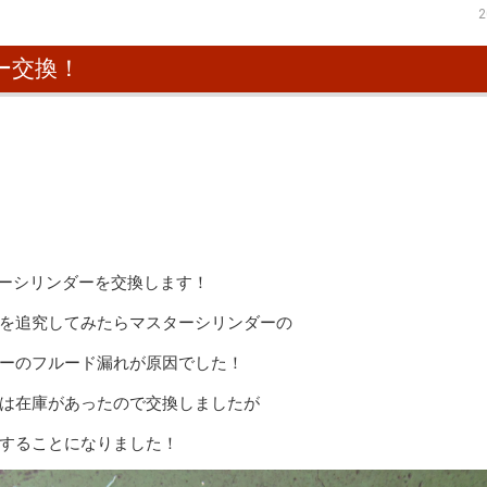
2
ー交換！
ターシリンダーを交換します！
を追究してみたらマスターシリンダーの
ーのフルード漏れが原因でした！
は在庫があったので交換しましたが
することになりました！