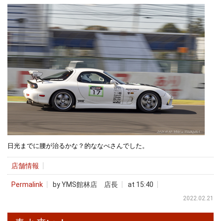
日光までに腰が治るかな？的ななべさんでした。
店舗情報
Permalink
by YMS館林店 店長
at 15:40
2022.02.21