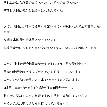
それ以外にも忍者の日であったりおでんの日であったり
ぞろ目の日は何かと記念日になるんですね！
さて、明日は水曜日で通常なら定休日ですが祝日なので通常営業いたし
ます！
今週は木曜日が定休日となっています！
作業予定のほうもまだまだ空いていますのでよろしくお願いします！
また、YMS走行会in日光サーキットのほうも只今受付中です！
日光の走行会はグリップだけでなくドリフトもあります。
また、いつもの金髪の人も来ていただけると思います。
丸1日、車遊びができるYMS走行会in日光サーキット！
初心者、初めての方大歓迎ですので是非、参加してください！
たくさんのお申し込みをお待ちしております！