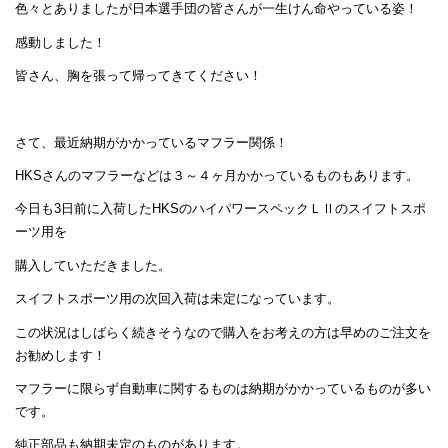
色々とありましたが日本選手団の皆さんが一生けん命やっている姿！
感動しました！
皆さん、胸を張って帰ってきてください！
さて、最近納期がかかっているマフラー関係！
HKSさんのマフラーなどは３～４ヶ月かかっているものもあります。
今日も3日前に入荷したHKSのハイパワースペックＬⅡのスイフトスポ
ーツ用を
購入していただきました。
スイフトスポーツ用の次回入荷は未定になっています。
この状況はしばらく続きそうなので購入をお考えの方は早めのご注文を
お勧めします！
マフラーに限らず自動車に関するものは納期がかかっているものが多い
です。
純正部品も納期未定のものがあります。