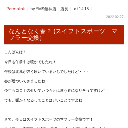
Permalink
by YMS館林店 店長
at 14:15
2022.02.27
なんとなく春？ (スイフトスポーツ マ
フラー交換）
こんばんは！
今日も午前中は暖かでしたね！
午後は北風が強く吹いていまいちでしたけど・・・
春が近づいてきましたね！
今年もコロナのせいでいつもとは違う春になりそうですけど
でも、暖かくなるってことはいいことですよね！
さて、今日はスイフトスポーツのマフラー交換です！