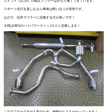
スイフト（ZC33）の純正マフラーはかなり重くできています。
スポーツ走行を楽しむなら車体は軽いほうが有利です。
なので、社外マフラーに交換する方が多いです！
今回はHKSのハイパワースペックLⅡに交換します！
このマフラーですが人気のため、納期がとてもかかっています！