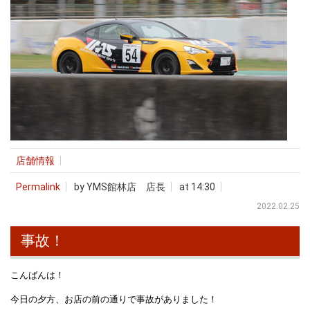
店舗情報
Permalink
by YMS館林店 店長
at 14:30
2022.02.25
事故！
こんばんは！
今日の夕方、お店の前の通りで事故がありました！