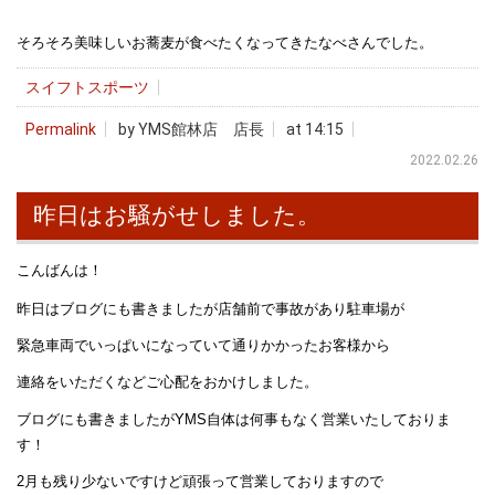
そろそろ美味しいお蕎麦が食べたくなってきたなべさんでした。
スイフトスポーツ
Permalink
by YMS館林店 店長
at 14:15
2022.02.26
昨日はお騒がせしました。
こんばんは！
昨日はブログにも書きましたが店舗前で事故があり駐車場が
緊急車両でいっぱいになっていて通りかかったお客様から
連絡をいただくなどご心配をおかけしました。
ブログにも書きましたがYMS自体は何事もなく営業いたしておりま
す！
2月も残り少ないですけど頑張って営業しておりますので