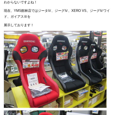
わからないですよね！
現在、YMS館林店ではジータⅣ、ジーグⅣ、XERO VS、ジーグⅣワイ
ド、ガイアスⅢを
展示しております！