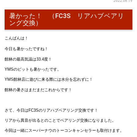
2022.06.19
暑かった！ （FC3S リアハブベアリ
ング交換）
こんばんは！
今日も暑かったですね！
館林の最高気温は33.4度！
YMSのピットも暑かったです。
YMS館林店に遊びに来る際には水分を忘れずに！
館林の暑さはまだまだこれからです！
さて、今日はFC3Sのリアハブベアリング交換です！
リアから異音が出るとのことでベアリング交換になりました。
今回は一緒にスーパーナウのトーコンキャンセラーも取付けます。