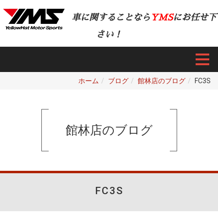
車に関することなら
YMS
にお任せ下
さい！
ホーム
ブログ
館林店のブログ
FC3S
館林店のブログ
FC3S