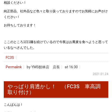
相談ください！
純正部品、社外品など色々と取り扱っておりますのでお気軽にお声がけ
ください！
お待ちしております！
ここのところ1日1麺を続けているので今夜はお蕎麦を食べようと思って
いるなべさんでした。
FC3S
Permalink
by YMS館林店 店長
at 16:30
2021.01.24
やっぱり肩透かし！ （FC3S 車高調
取り付け）
こんばんは！