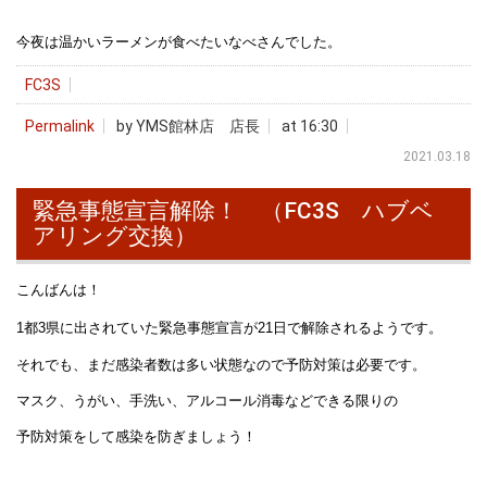
今夜は温かいラーメンが食べたいなべさんでした。
FC3S
Permalink
by YMS館林店 店長
at 16:30
2021.03.18
緊急事態宣言解除！ （FC3S ハブベ
アリング交換）
こんばんは！
1都3県に出されていた緊急事態宣言が21日で解除されるようです。
それでも、まだ感染者数は多い状態なので予防対策は必要です。
マスク、うがい、手洗い、アルコール消毒などできる限りの
予防対策をして感染を防ぎましょう！