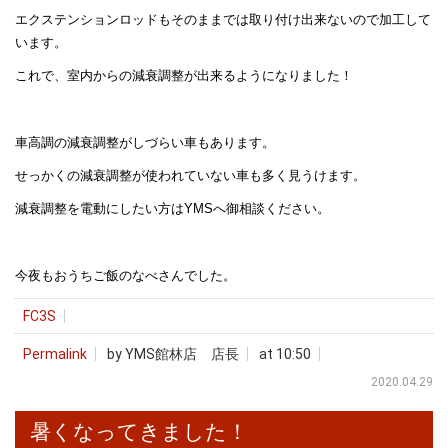
エクステンションロッドもそのままでは取り付け出来ないので加工して
います。
これで、室内からの減衰調整が出来るようになりました！
車高調の減衰調整がしづらい車もあります。
せっかくの減衰調整が使われていない車も多く見うけます。
減衰調整を電動にしたい方はYMSへ御相談ください。
今夜もおうちご飯のなべさんでした。
FC3S
Permalink
by YMS館林店 店長
at 10:50
2020.04.29
暑くなってきました！