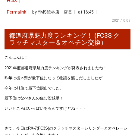
FC3S
Permalink
by YMS館林店 店長
at 16:45
2021.10.09
都道府県魅力度ランキング！ (FC3S ク
ラッチマスター＆オペチン交換）
こんばんは！
2021年度都道府県魅力度ランキングが発表されましたね！
昨年は栃木県が最下位になって物議を醸しだしましたが
今年は41位で最下位脱出でした。
最下位はなべさんの住む茨城県！
いいところはいっぱいあるんですけどね・・・
さて、今日はRX-7(FC3S)のクラッチマスターシリンダーとオペレーシ