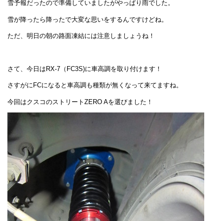
雪予報だったので準備していましたがやっぱり雨でした。
雪が降ったら降ったで大変な思いをするんですけどね。
ただ、明日の朝の路面凍結には注意しましょうね！
さて、今日はRX-7（FC3S)に車高調を取り付けます！
さすがにFCになると車高調も種類が無くなって来てますね。
今回はクスコのストリートZERO Aを選びました！