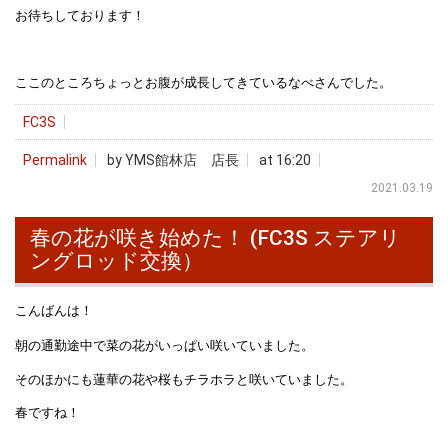
お待ちしております！
ここのところちょっとお腹が成長してきているなべさんでした。
FC3S
Permalink
by YMS館林店 店長
at 16:20
2021.03.19
春の花が咲き始めた！ (FC3S ステアリ
ングロッド交換）
こんばんは！
朝の通勤途中で菜の花がいっぱい咲いていました。
そのほかにも蓮華の花や桜もチラホラと咲いていました。
春ですね！