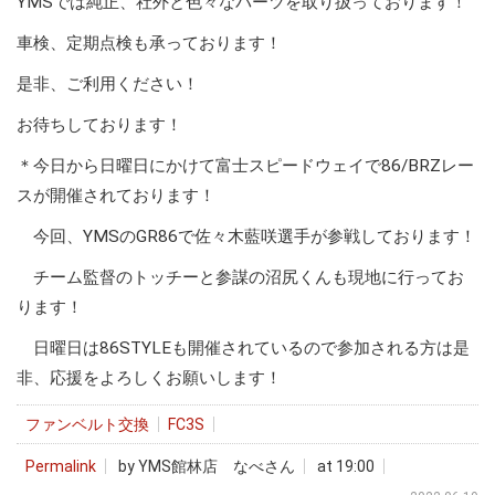
YMSでは純正、社外と色々なパーツを取り扱っております！
車検、定期点検も承っております！
是非、ご利用ください！
お待ちしております！
＊今日から日曜日にかけて富士スピードウェイで86/BRZレー
スが開催されております！
今回、YMSのGR86で佐々木藍咲選手が参戦しております！
チーム監督のトッチーと参謀の沼尻くんも現地に行ってお
ります！
日曜日は86STYLEも開催されているので参加される方は是
非、応援をよろしくお願いします！
ファンベルト交換
FC3S
Permalink
by YMS館林店 なべさん
at 19:00