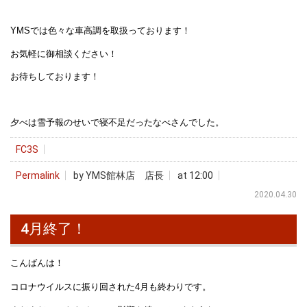
YMSでは色々な車高調を取扱っております！
お気軽に御相談ください！
お待ちしております！
夕べは雪予報のせいで寝不足だったなべさんでした。
FC3S
Permalink
by YMS館林店 店長
at 12:00
2020.04.30
4月終了！
こんばんは！
コロナウイルスに振り回された4月も終わりです。