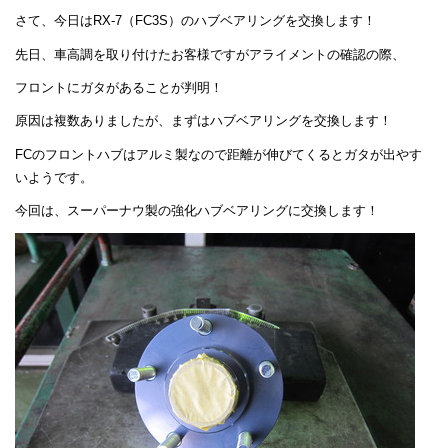
さて、今日はRX-7（FC3S）のハブベアリングを交換します！
先日、車高調を取り付けたお客様ですがアライメントの確認の際、
フロントにガタがあることが判明！
原因は複数ありましたが、まずはハブベアリングを交換します！
FCのフロントハブはアルミ製なので距離が伸びてくるとガタが出やす
いようです。
今回は、スーパーナウ製の強化ハブベアリングに交換します！