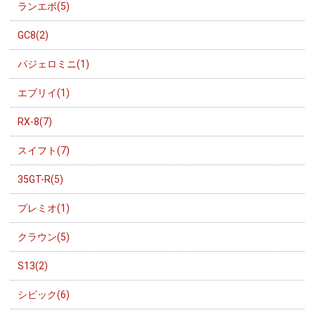
ランエボ(5)
GC8(2)
パジェロミニ(1)
エブリイ(1)
RX-8(7)
スイフト(7)
35GT-R(5)
プレミオ(1)
クラウン(5)
S13(2)
シビック(6)