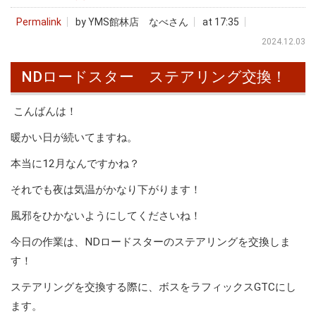
Permalink
by YMS館林店 なべさん
at 17:35
2024.12.03
NDロードスター ステアリング交換！
こんばんは！
暖かい日が続いてますね。
本当に12月なんですかね？
それでも夜は気温がかなり下がります！
風邪をひかないようにしてくださいね！
今日の作業は、NDロードスターのステアリングを交換しま
す！
ステアリングを交換する際に、ボスをラフィックスGTCにし
ます。