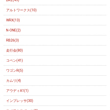
BRZ(49)
アルトワークス(10)
WRX(13)
N-ONE(2)
RB26(3)
走行会(80)
コペン(41)
ワゴンR(5)
カムリ(4)
アウディA1(1)
インプレッサ(30)