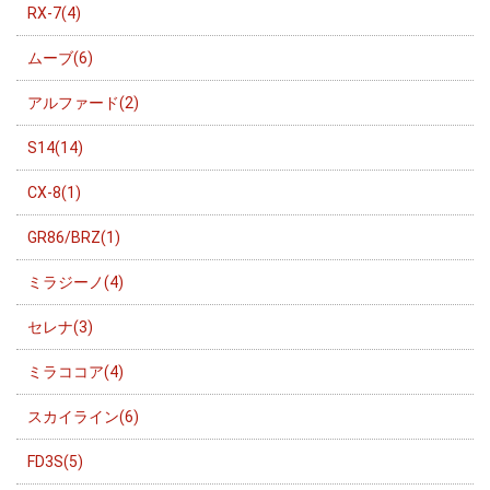
RX-7(4)
ムーブ(6)
アルファード(2)
S14(14)
CX-8(1)
GR86/BRZ(1)
ミラジーノ(4)
セレナ(3)
ミラココア(4)
スカイライン(6)
FD3S(5)