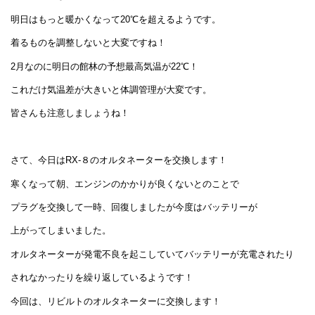
明日はもっと暖かくなって20℃を超えるようです。
着るものを調整しないと大変ですね！
2月なのに明日の館林の予想最高気温が22℃！
これだけ気温差が大きいと体調管理が大変です。
皆さんも注意しましょうね！
さて、今日はRX-８のオルタネーターを交換します！
寒くなって朝、エンジンのかかりが良くないとのことで
プラグを交換して一時、回復しましたが今度はバッテリーが
上がってしまいました。
オルタネーターが発電不良を起こしていてバッテリーが充電されたり
されなかったりを繰り返しているようです！
今回は、リビルトのオルタネーターに交換します！