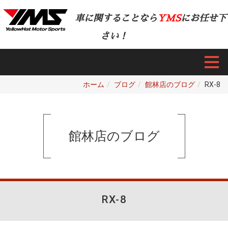
車に関することなら
YMS
にお任せ下
さい！
ホーム
ブログ
館林店のブログ
RX-8
館林店のブログ
RX-8