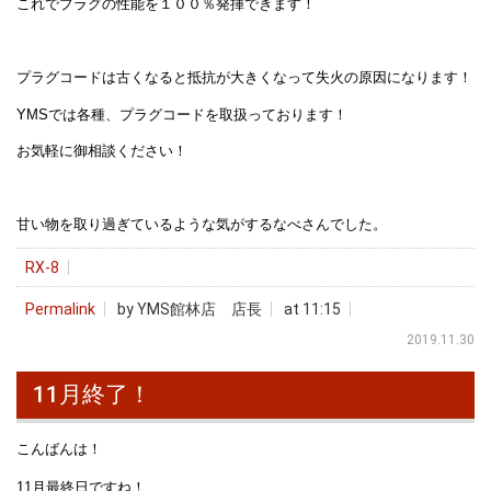
これでプラグの性能を１００％発揮できます！
プラグコードは古くなると抵抗が大きくなって失火の原因になります！
YMSでは各種、プラグコードを取扱っております！
お気軽に御相談ください！
甘い物を取り過ぎているような気がするなべさんでした。
RX-8
Permalink
by YMS館林店 店長
at 11:15
2019.11.30
11月終了！
こんばんは！
11月最終日ですね！