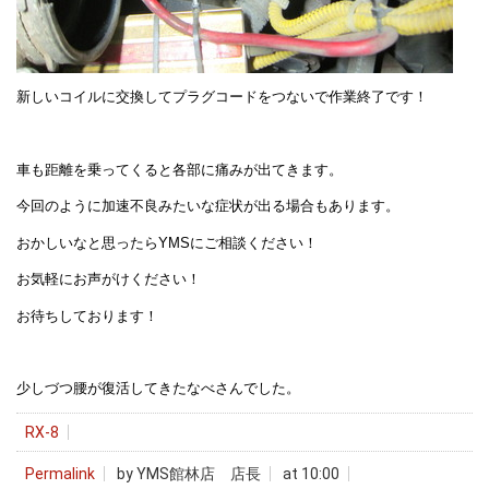
新しいコイルに交換してプラグコードをつないで作業終了です！
車も距離を乗ってくると各部に痛みが出てきます。
今回のように加速不良みたいな症状が出る場合もあります。
おかしいなと思ったらYMSにご相談ください！
お気軽にお声がけください！
お待ちしております！
少しづつ腰が復活してきたなべさんでした。
RX-8
Permalink
by YMS館林店 店長
at 10:00