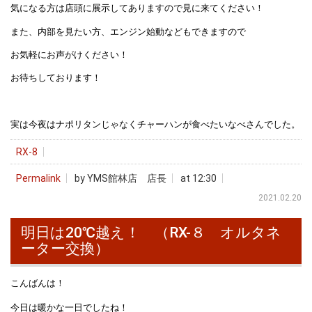
気になる方は店頭に展示してありますので見に来てください！
また、内部を見たい方、エンジン始動などもできますので
お気軽にお声がけください！
お待ちしております！
実は今夜はナポリタンじゃなくチャーハンが食べたいなべさんでした。
RX-8
Permalink
by YMS館林店 店長
at 12:30
2021.02.20
明日は20℃越え！ （RX-８ オルタネ
ーター交換）
こんばんは！
今日は暖かな一日でしたね！