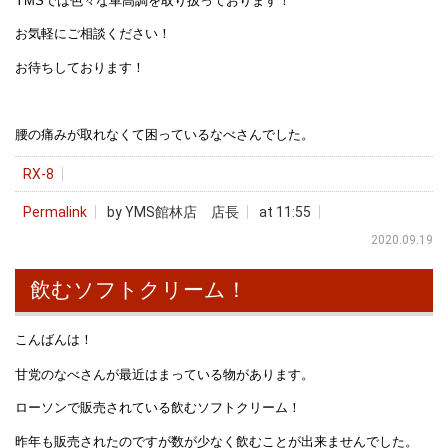
YMSでは色々な車高調を取り扱っております！
お気軽にご相談ください！
お待ちしております！
腰の痛みが取れなくて困っているなべさんでした。
RX-8
Permalink
by YMS館林店 店長
at 11:55
2020.09.19
飲むソフトクリーム！
こんばんは！
甘党のなべさんが最近はまっている物があります。
ローソンで販売されている飲むソフトクリーム！
昨年も販売されたのですが数が少なく飲むことが出来ませんでした。