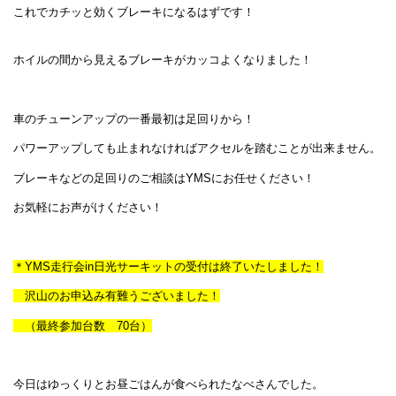
これでカチッと効くブレーキになるはずです！
ホイルの間から見えるブレーキがカッコよくなりました！
車のチューンアップの一番最初は足回りから！
パワーアップしても止まれなければアクセルを踏むことが出来ません。
ブレーキなどの足回りのご相談はYMSにお任せください！
お気軽にお声がけください！
＊YMS走行会in日光サーキットの受付は終了いたしました！
沢山のお申込み有難うございました！
（最終参加台数 70台）
今日はゆっくりとお昼ごはんが食べられたなべさんでした。