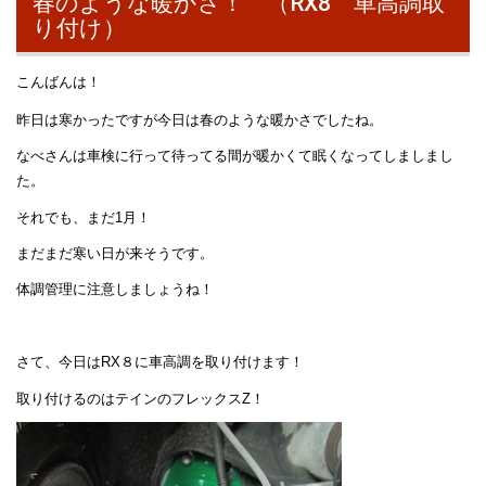
春のような暖かさ！ （RX8 車高調取
り付け）
こんばんは！
昨日は寒かったですが今日は春のような暖かさでしたね。
なべさんは車検に行って待ってる間が暖かくて眠くなってしましまし
た。
それでも、まだ1月！
まだまだ寒い日が来そうです。
体調管理に注意しましょうね！
さて、今日はRX８に車高調を取り付けます！
取り付けるのはテインのフレックスZ！