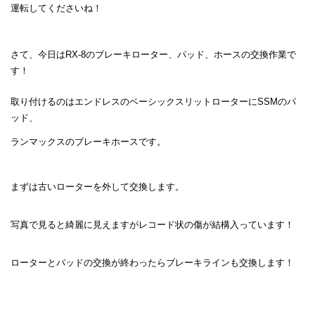
運転してくださいね！
さて、今日はRX-8のブレーキローター、パッド、ホースの交換作業で
す！
取り付けるのはエンドレスのベーシックスリットローターにSSMのパ
ッド、
ランマックスのブレーキホースです。
まずは古いローターを外して交換します。
写真で見ると綺麗に見えますがレコード状の傷が結構入っています！
ローターとパッドの交換が終わったらブレーキラインも交換します！