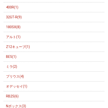
400R(1)
32GT-R(9)
180SX(8)
アルト(1)
Z12キューブ(1)
BE5(1)
ミラ(2)
プリウス(4)
オデッセイ(1)
RB25(6)
Nボックス(3)