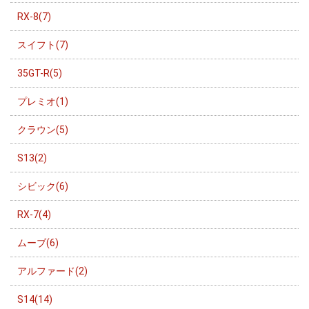
RX-8(7)
スイフト(7)
35GT-R(5)
プレミオ(1)
クラウン(5)
S13(2)
シビック(6)
RX-7(4)
ムーブ(6)
アルファード(2)
S14(14)