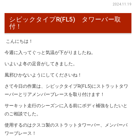
2024.11.19
シビックタイプR(FL5) タワーバー取
付！
こんにちは！
今週に入ってぐっと気温が下がりましたね。
いよいよ冬の足音がしてきました。
風邪ひかないようにしてくださいね！
さて今日の作業は、シビックタイプR(FL5)にストラットタワ
ーバーとリアメンバーブレースを取り付けます！
サーキット走行のシーズンに入る前にボディ補強をしたいと
のご相談でした。
使用するのはクスコ製のストラットタワーバー、メンバーパ
ワーブレース！