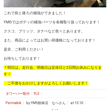
これで前と後ろの補強ができました！
YMSではボディの補強パーツを各種取り扱っております！
クスコ、ブリッツ、タナベなど色々とあります。
また、商品によってはお買い得価格になっております！
是非、ご利用ください！
お待ちしております！
＊明日は、走行会、明後日は定休日と2日間お休みになりま
す！
ご不便をおかけしますがよろしくお願いします！
タワーバー取付
FL5
Permalink
by YMS館林店 なべさん
at 15:10