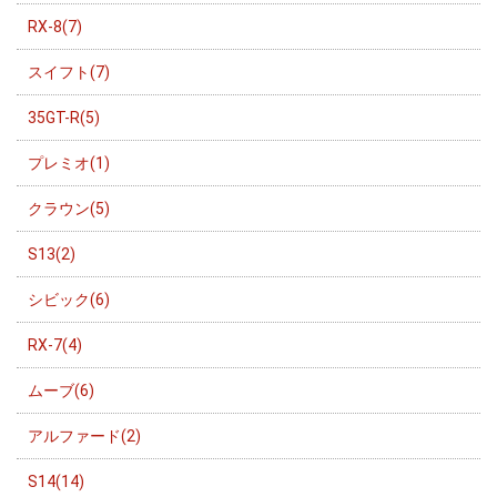
RX-8(7)
スイフト(7)
35GT-R(5)
プレミオ(1)
クラウン(5)
S13(2)
シビック(6)
RX-7(4)
ムーブ(6)
アルファード(2)
S14(14)