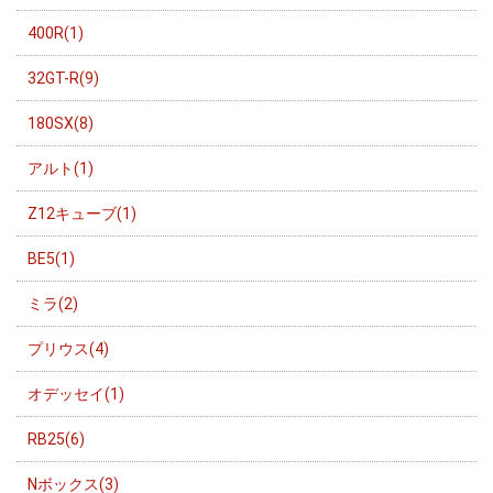
400R(1)
32GT-R(9)
180SX(8)
アルト(1)
Z12キューブ(1)
BE5(1)
ミラ(2)
プリウス(4)
オデッセイ(1)
RB25(6)
Nボックス(3)