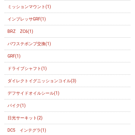
ミッションマウント(1)
インプレッサGRF(1)
BRZ ZC6(1)
パワステポンプ交換(1)
GRF(1)
ドライブシャフト(1)
ダイレクトイグニッションコイル(3)
デフサイドオイルシール(1)
バイク(1)
日光サーキット(2)
DC5 インテグラ(1)