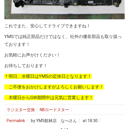
これでまた、安心してドライブできますね！
YMSでは純正部品だけではなく、社外の優良部品も取り扱っ
ております！
お気軽にお声がけください！
お待ちしております！
＊明日、水曜日はYMSの定休日となります！
ご不便をおかけしますがよろしくお願いします！
木曜日からGW期間中は元気に営業します！
ラジエター交換
NBロードスター
Permalink
by YMS館林店 なべさん
at 18:30