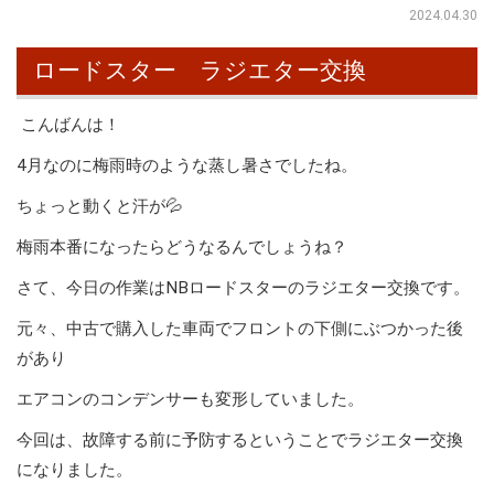
2024.04.30
ロードスター ラジエター交換
こんばんは！
4月なのに梅雨時のような蒸し暑さでしたね。
ちょっと動くと汗が💦
梅雨本番になったらどうなるんでしょうね？
さて、今日の作業はNBロードスターのラジエター交換です。
元々、中古で購入した車両でフロントの下側にぶつかった後
があり
エアコンのコンデンサーも変形していました。
今回は、故障する前に予防するということでラジエター交換
になりました。