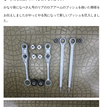
かなり前になべさん号のリアのロアアームのブッシュを抜いた模様を
お伝えしましたがやっとやる気になって新しいブッシュを圧入しまし
た。