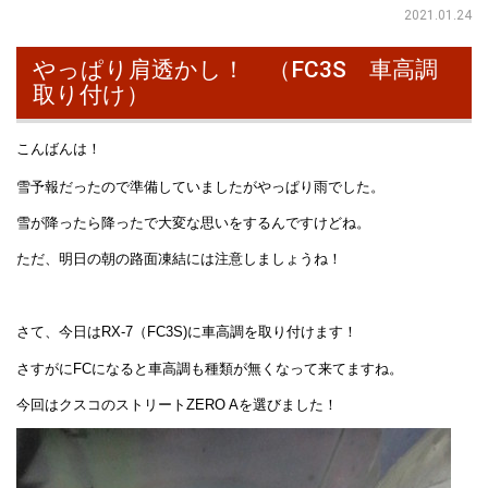
2021.01.24
やっぱり肩透かし！ （FC3S 車高調
取り付け）
こんばんは！
雪予報だったので準備していましたがやっぱり雨でした。
雪が降ったら降ったで大変な思いをするんですけどね。
ただ、明日の朝の路面凍結には注意しましょうね！
さて、今日はRX-7（FC3S)に車高調を取り付けます！
さすがにFCになると車高調も種類が無くなって来てますね。
今回はクスコのストリートZERO Aを選びました！