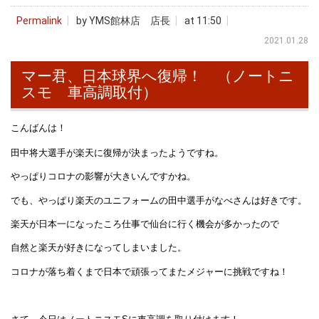
Permalink
by YMS館林店 店長
at 11:50
2021.01.28
マー君、日本球界へ復帰！ （ノートニ
スモ 車高調取付）
こんばんは！
田中将大選手が楽天に復帰が決まったようですね。
やっぱりコロナの影響が大きいんですかね。
でも、やっぱり楽天のユニフォームの田中選手がなべさんは好きです。
楽天が日本一になったころ仕事で仙台に行く機会が多かったので
自然と楽天が好きになってしまいました。
コロナが落ち着くまで日本で頑張ってまたメジャーに挑戦ですね！