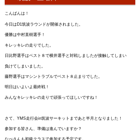
こんばんは！
今日はD1筑波ラウンドが開催されました。
優勝は中村直樹選手！
キレッキレの走りでした。
日比野選手はベスト８で横井選手と対戦しましたが接触してしまい
負けてしまいました。
藤野選手はマシントラブルでベスト８止まりでした。
明日はいよいよ最終戦！
みんなキレッキレの走りで頑張ってほしいですね！
さて、YMS走行会in筑波サーキットまであと半月となりました！
参加する皆さん、準備は進んでいますか？
なべさんも初級クラスで参加する予定です。