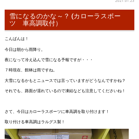
2021.01.23
雪になるのかな～？ (カローラスポー
ツ 車高調取付）
こんばんは！
今日は朝から雨降り。
夜になって冷え込んで雪になる予報ですが・・・
７時現在、館林は雨ですね。
大雪になるかもとニュースでは言っていますがどうなんですかね？
それでも、路面が濡れているので凍結なども注意してくださいね！
さて、今日はカローラスポーツに車高調を取り付けます！
取り付ける車高調はラルグス製！