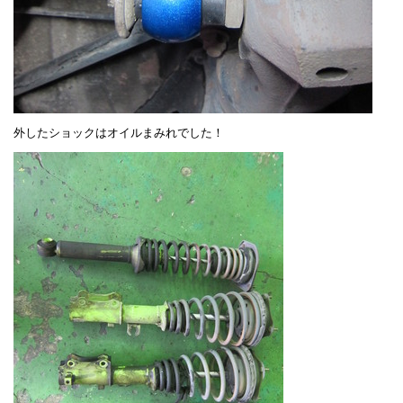
外したショックはオイルまみれでした！