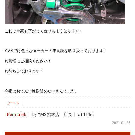
これで車高も下がって走りもよくなります！
YMSでは色々なメーカーの車高調を取り扱っております！
お気軽にご相談ください！
お待ちしております！
今夜はおでんで晩御飯のなべさんでした。
ノート
Permalink
by YMS館林店 店長
at 11:50
2021.01.26