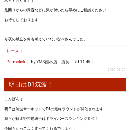
承っております！
足回りからの異音などに気が付いたら早めにご相談ください！
お待ちしております！
今夜の献立を何も考えていないなべさんでした。
レース
Permalink
by YMS館林店 店長
at 11:45
2021.01.29
明日はD1筑波！
こんばんは！
明日は筑波サーキットでD1の最終ラウンドが開催されます！
我らが日比野哲也選手はドライバーズランキング５位！
今回もかっこよく走ってくれるでしょう！