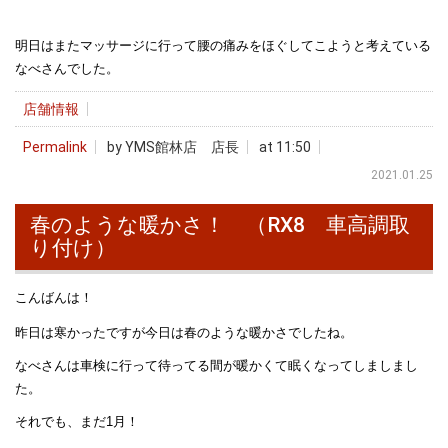
明日はまたマッサージに行って腰の痛みをほぐしてこようと考えている
なべさんでした。
店舗情報
Permalink
by YMS館林店 店長
at 11:50
2021.01.25
春のような暖かさ！ （RX8 車高調取
り付け）
こんばんは！
昨日は寒かったですが今日は春のような暖かさでしたね。
なべさんは車検に行って待ってる間が暖かくて眠くなってしましまし
た。
それでも、まだ1月！