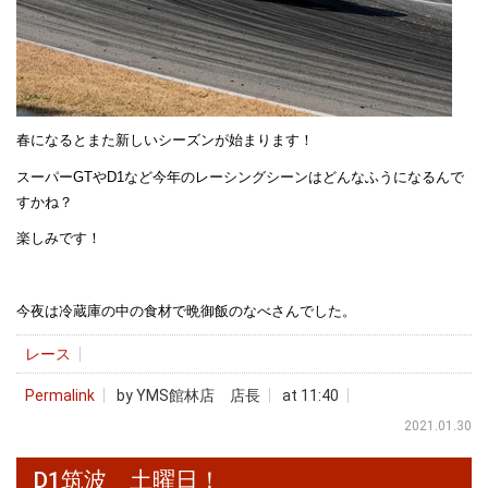
春になるとまた新しいシーズンが始まります！
スーパーGTやD1など今年のレーシングシーンはどんなふうになるんで
すかね？
楽しみです！
今夜は冷蔵庫の中の食材で晩御飯のなべさんでした。
レース
Permalink
by YMS館林店 店長
at 11:40
2021.01.30
D1筑波 土曜日！