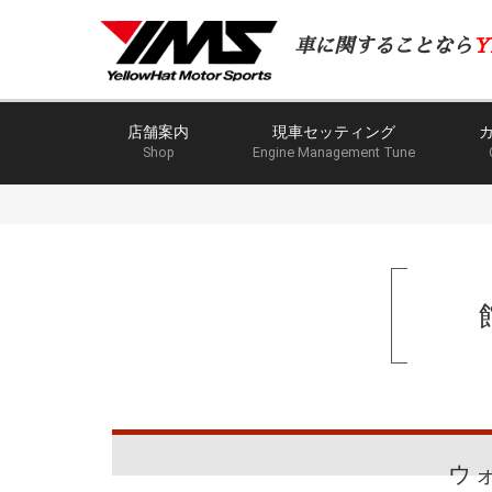
車に関することなら
Y
店舗案内
現車セッティング
Shop
Engine Management Tune
ウ