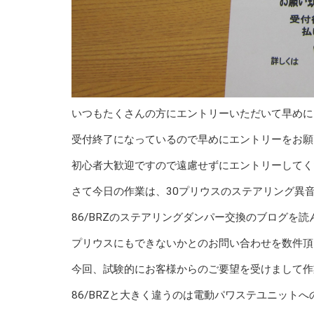
いつもたくさんの方にエントリーいただいて早めに
受付終了になっているので早めにエントリーをお願
初心者大歓迎ですので遠慮せずにエントリーしてく
さて今日の作業は、30プリウスのステアリング異
86/BRZのステアリングダンパー交換のブログを読
プリウスにもできないかとのお問い合わせを数件頂
今回、試験的にお客様からのご要望を受けまして作
86/BRZと大きく違うのは電動パワステユニットへ