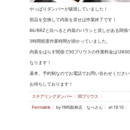
やっぱりダンパーが破損していました！
部品を交換して内装を戻せば作業終了です！
86/BRZと比べると内装のバラシと戻しがある関係
3時間程度作業時間が掛かっていました。
内装をばらす関係で30プリウスの作業料金は\385
なります！
基本、予約制なのでお電話でお問い合わせください
お待ちしております！
ステアリングダンパー
30プリウス
Permalink
by YMS館林店 なべさん
at 18:10