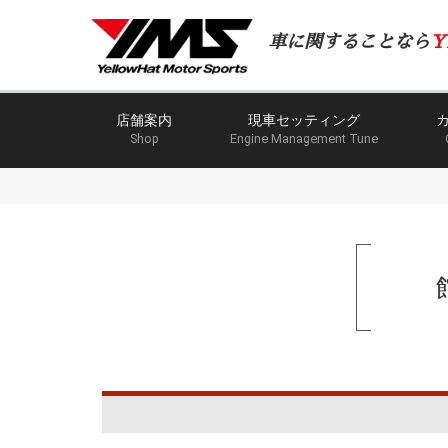
車に関することなら
Y
店舗案内
現車セッティング
Shop
Engine Management Tune