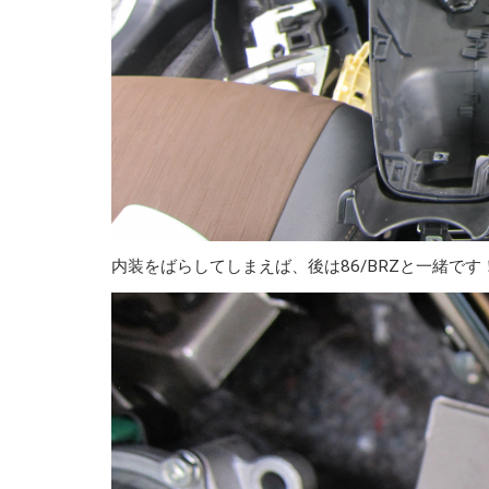
内装をばらしてしまえば、後は86/BRZと一緒です