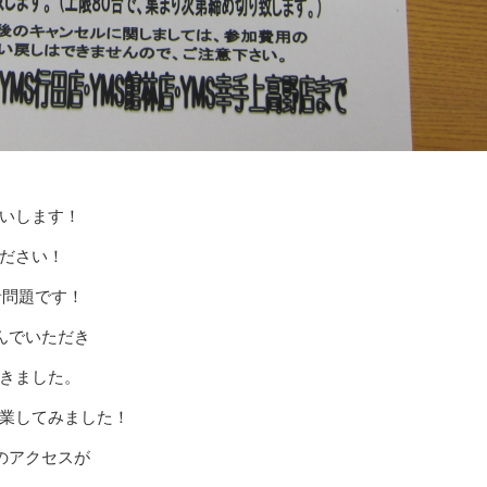
いします！
ださい！
音問題です！
んでいただき
きました。
業してみました！
のアクセスが