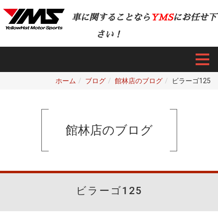
車に関することなら
YMS
にお任せ下
さい！
ホーム
ブログ
館林店のブログ
ビラーゴ125
館林店のブログ
ビラーゴ125