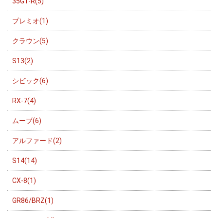
35GT-R(5)
プレミオ(1)
クラウン(5)
S13(2)
シビック(6)
RX-7(4)
ムーブ(6)
アルファード(2)
S14(14)
CX-8(1)
GR86/BRZ(1)