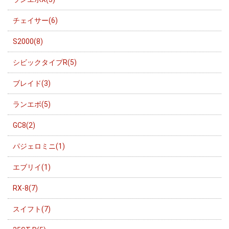
チェイサー(6)
S2000(8)
シビックタイプR(5)
ブレイド(3)
ランエボ(5)
GC8(2)
パジェロミニ(1)
エブリイ(1)
RX-8(7)
スイフト(7)