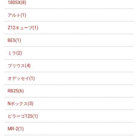
180SX(8)
アルト(1)
Z12キューブ(1)
BE5(1)
ミラ(2)
プリウス(4)
オデッセイ(1)
RB25(6)
Nボックス(3)
ビラーゴ125(1)
MR-2(1)