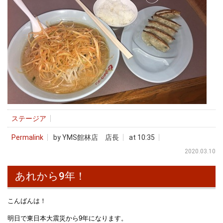
ステージア
Permalink
by YMS館林店 店長
at 10:35
2020.03.10
あれから9年！
こんばんは！
明日で東日本大震災から9年になります。