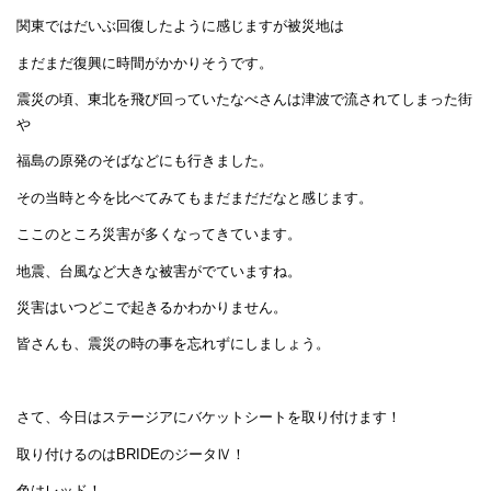
関東ではだいぶ回復したように感じますが被災地は
まだまだ復興に時間がかかりそうです。
震災の頃、東北を飛び回っていたなべさんは津波で流されてしまった街
や
福島の原発のそばなどにも行きました。
その当時と今を比べてみてもまだまだだなと感じます。
ここのところ災害が多くなってきています。
地震、台風など大きな被害がでていますね。
災害はいつどこで起きるかわかりません。
皆さんも、震災の時の事を忘れずにしましょう。
さて、今日はステージアにバケットシートを取り付けます！
取り付けるのはBRIDEのジータⅣ！
色はレッド！