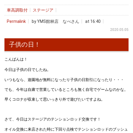
車高調取付
ステージア
Permalink
by YMS館林店 なべさん
at 16:40
2020.05.05
子供の日！
こんばんは！
今日は子供の日でしたね。
いつもなら、遊園地が無料になったり子供の日割引になったり・・・
でも、今年は自粛で営業しているところも無く自宅でゲームなのかな。
早くコロナが収束して思いっきり外で遊びたいですよね。
さて、今日はステージアのテンションロッド交換です！
オイル交換に来店された時に下回り点検でテンションロッドのブッシュ