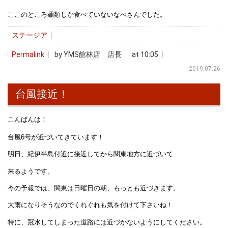
ここのところ麺類しか食べていないなべさんでした。
ステージア
Permalink
by YMS館林店 店長
at 10:05
2019.07.26
台風接近！
こんばんは！
台風6号が近づいてきています！
明日、紀伊半島付近に接近してから関東地方に近づいて
来るようです。
今の予報では、関東は日曜日の朝、もっとも近づきます。
大雨になりそうなのでくれぐれも気を付けて下さいね！
特に、冠水してしまった道路には近づかないようにしてください。