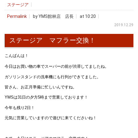
ステージア
Permalink
by YMS館林店 店長
at 10:20
2019.12.29
ステージア マフラー交換！
こんばんは！
今日はお買い物の車でスーパーの前が渋滞してましたね。
ガソリンスタンドの洗車機にも行列ができてました。
皆さん、お正月準備に忙しいんですね。
YMSは31日の夕方5時まで営業しております！
今年も残り2日！
元気に営業していますので遊びに来てくださいね！