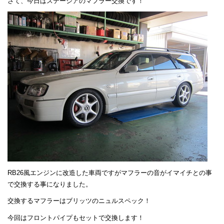
さて、今日はステージアのマフラー交換です！
RB26風エンジンに改造した車両ですがマフラーの音がイマイチとの事
で交換する事になりました。
交換するマフラーはブリッツのニュルスペック！
今回はフロントパイプもセットで交換します！