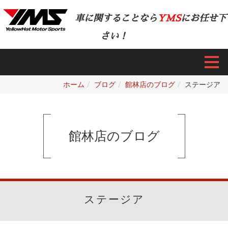
車に関することなら
YMS
にお任せ下
さい！
ホーム
ブログ
館林店のブログ
ステージア
館林店のブログ
ステージア