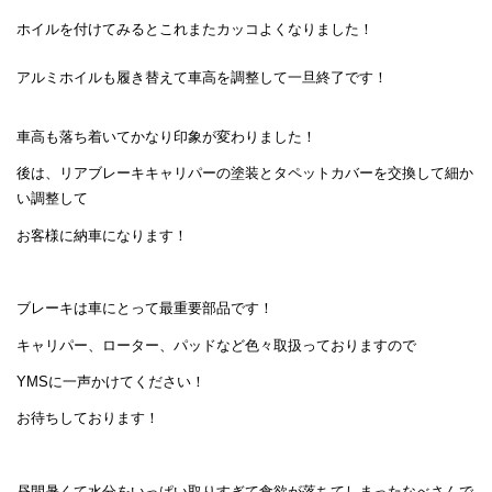
ホイルを付けてみるとこれまたカッコよくなりました！
アルミホイルも履き替えて車高を調整して一旦終了です！
車高も落ち着いてかなり印象が変わりました！
後は、リアブレーキキャリパーの塗装とタペットカバーを交換して細か
い調整して
お客様に納車になります！
ブレーキは車にとって最重要部品です！
キャリパー、ローター、パッドなど色々取扱っておりますので
YMSに一声かけてください！
お待ちしております！
昼間暑くて水分をいっぱい取りすぎて食欲が落ちてしまったなべさんで