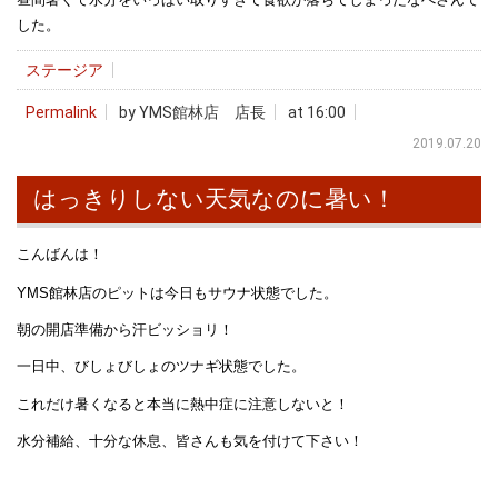
した。
ステージア
Permalink
by YMS館林店 店長
at 16:00
2019.07.20
はっきりしない天気なのに暑い！
こんばんは！
YMS館林店のピットは今日もサウナ状態でした。
朝の開店準備から汗ビッショリ！
一日中、びしょびしょのツナギ状態でした。
これだけ暑くなると本当に熱中症に注意しないと！
水分補給、十分な休息、皆さんも気を付けて下さい！