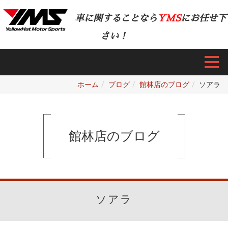
車に関することなら
YMS
にお任せ下
さい！
ホーム
ブログ
館林店のブログ
ソアラ
館林店のブログ
ソアラ