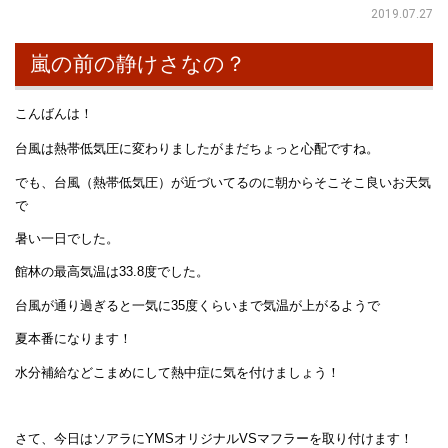
2019.07.27
嵐の前の静けさなの？
こんばんは！
台風は熱帯低気圧に変わりましたがまだちょっと心配ですね。
でも、台風（熱帯低気圧）が近づいてるのに朝からそこそこ良いお天気
で
暑い一日でした。
館林の最高気温は33.8度でした。
台風が通り過ぎると一気に35度くらいまで気温が上がるようで
夏本番になります！
水分補給などこまめにして熱中症に気を付けましょう！
さて、今日はソアラにYMSオリジナルVSマフラーを取り付けます！