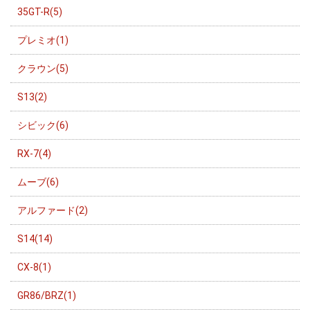
35GT-R(5)
プレミオ(1)
クラウン(5)
S13(2)
シビック(6)
RX-7(4)
ムーブ(6)
アルファード(2)
S14(14)
CX-8(1)
GR86/BRZ(1)