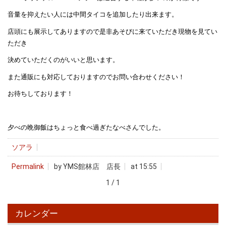
音量を抑えたい人には中間タイコを追加したり出来ます。
店頭にも展示してありますので是非あそびに来ていただき現物を見てい
ただき
決めていただくのがいいと思います。
また通販にも対応しておりますのでお問い合わせください！
お待ちしております！
夕べの晩御飯はちょっと食べ過ぎたなべさんでした。
ソアラ
Permalink
by YMS館林店 店長
at 15:55
1 / 1
カレンダー