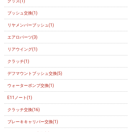
グッズ(1)
ブッシュ交換(1)
リヤメンバーブッシュ(1)
エアロパーツ(3)
リアウイング(1)
クラッチ(1)
デフマウントブッシュ交換(5)
ウォーターポンプ交換(1)
E11ノート(1)
クラッチ交換(16)
ブレーキキャリパー交換(1)