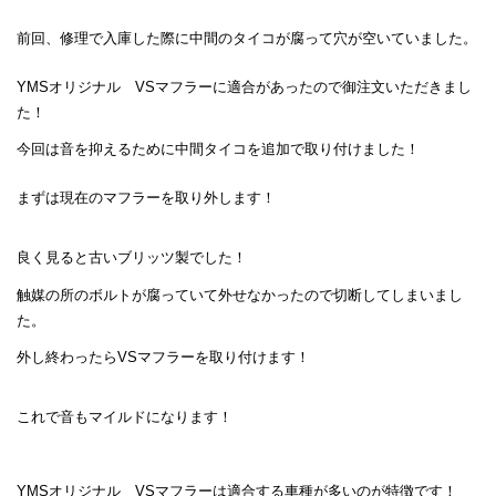
前回、修理で入庫した際に中間のタイコが腐って穴が空いていました。
YMSオリジナル VSマフラーに適合があったので御注文いただきまし
た！
今回は音を抑えるために中間タイコを追加で取り付けました！
まずは現在のマフラーを取り外します！
良く見ると古いブリッツ製でした！
触媒の所のボルトが腐っていて外せなかったので切断してしまいまし
た。
外し終わったらVSマフラーを取り付けます！
これで音もマイルドになります！
YMSオリジナル VSマフラーは適合する車種が多いのが特徴です！