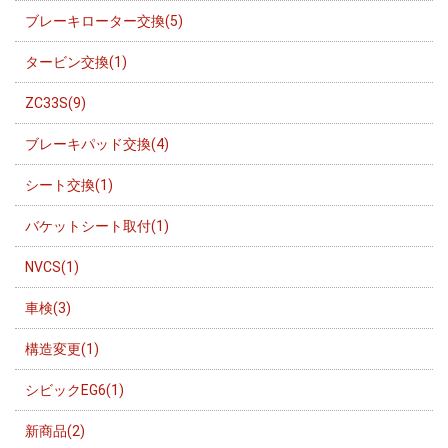
ブレーキローター交換(5)
タービン交換(1)
ZC33S(9)
ブレーキパッド交換(4)
シート交換(1)
バケットシート取付(1)
NVCS(1)
車検(3)
構造変更(1)
シビックEG6(1)
新商品(2)