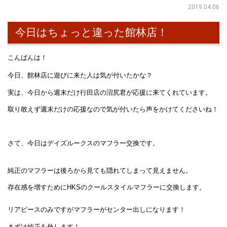
2019.04.06
今日はちょっと違った館林店！
こんばんは！
今日、館林店に遊びに来た人は気が付いたかな？
実は、今日から週末だけ行田店の沼尻君が応援に来てくれています。
取り敢えず週末だけの応援なので気が付いたら声をかけてくださいね！
さて、今日はデイズルークスのマフラー交換です。
純正のマフラーは後ろから見ても隠れてしまって見えません。
存在感を増すためにHKSのクールスタイルマフラーに交換します。
リアピースのみですがマフラーがセンター出しになります！
まずは純正を外します！