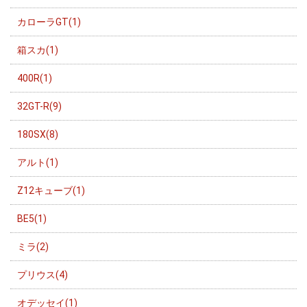
カローラGT(1)
箱スカ(1)
400R(1)
32GT-R(9)
180SX(8)
アルト(1)
Z12キューブ(1)
BE5(1)
ミラ(2)
プリウス(4)
オデッセイ(1)