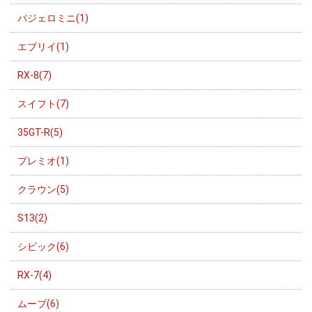
パジェロミニ(1)
エブリイ(1)
RX-8(7)
スイフト(7)
35GT-R(5)
プレミオ(1)
クラウン(5)
S13(2)
シビック(6)
RX-7(4)
ムーブ(6)