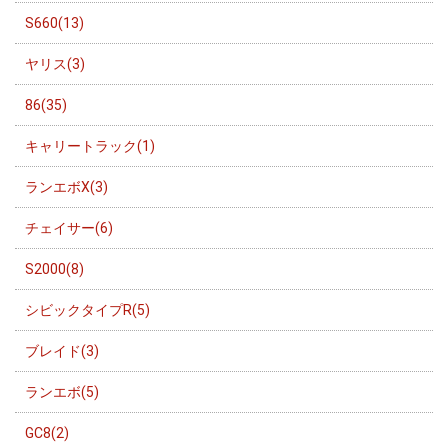
S660(13)
ヤリス(3)
86(35)
キャリートラック(1)
ランエボX(3)
チェイサー(6)
S2000(8)
シビックタイプR(5)
ブレイド(3)
ランエボ(5)
GC8(2)