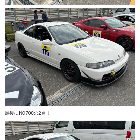
最後にNO700の2台！