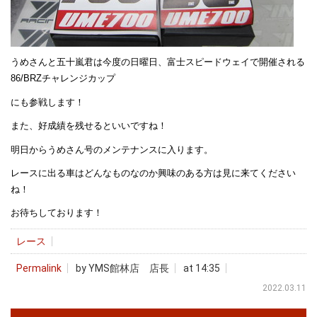
うめさんと五十嵐君は今度の日曜日、富士スピードウェイで開催される
86/BRZチャレンジカップ
にも参戦します！
また、好成績を残せるといいですね！
明日からうめさん号のメンテナンスに入ります。
レースに出る車はどんなものなのか興味のある方は見に来てください
ね！
お待ちしております！
レース
Permalink
by YMS館林店 店長
at 14:35
2022.03.11