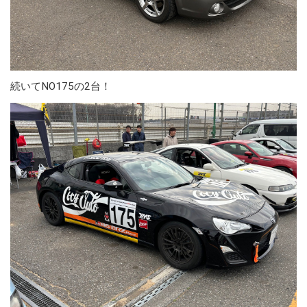
続いてNO175の2台！