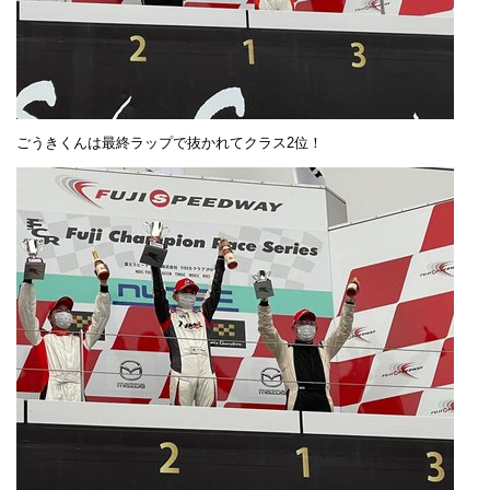
ごうきくんは最終ラップで抜かれてクラス2位！