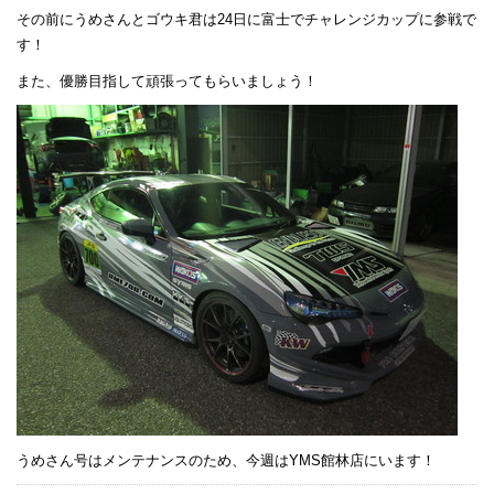
その前にうめさんとゴウキ君は24日に富士でチャレンジカップに参戦で
す！
また、優勝目指して頑張ってもらいましょう！
うめさん号はメンテナンスのため、今週はYMS館林店にいます！