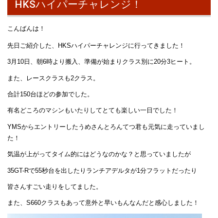
HKSハイパーチャレンジ！
こんばんは！
先日ご紹介した、HKSハイパーチャレンジに行ってきました！
3月10日、朝6時より搬入、準備が始まりクラス別に20分3ヒート。
また、レースクラスも2クラス。
合計150台ほどの参加でした。
有名どころのマシンもいたりしてとても楽しい一日でした！
YMSからエントリーしたうめさんとろんてつ君も元気に走っていまし
た！
気温が上がってタイム的にはどうなのかな？と思っていましたが
35GT-Rで55秒台を出したりランチアデルタが1分フラットだったり
皆さんすごい走りをしてました。
また、S660クラスもあって意外と早いもんなんだと感心しました！