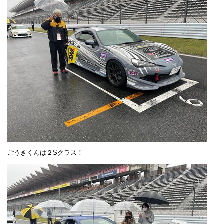
ごうきくんは２Sクラス！