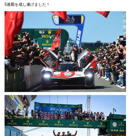
5連覇を成し遂げました！