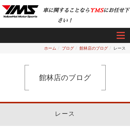
車に関することなら
YMS
にお任せ下
さい！
ホーム
ブログ
館林店のブログ
レース
館林店のブログ
レース