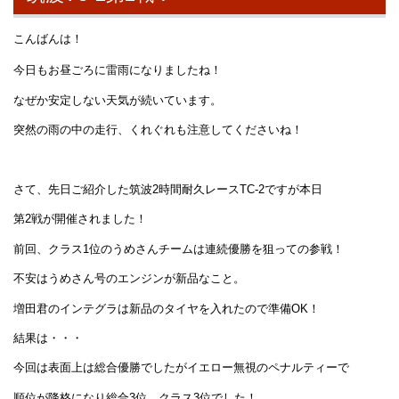
こんばんは！
今日もお昼ごろに雷雨になりましたね！
なぜか安定しない天気が続いています。
突然の雨の中の走行、くれぐれも注意してくださいね！
さて、先日ご紹介した筑波2時間耐久レースTC-2ですが本日
第2戦が開催されました！
前回、クラス1位のうめさんチームは連続優勝を狙っての参戦！
不安はうめさん号のエンジンが新品なこと。
増田君のインテグラは新品のタイヤを入れたので準備OK！
結果は・・・
今回は表面上は総合優勝でしたがイエロー無視のペナルティーで
順位が降格になり総合3位、クラス3位でした！