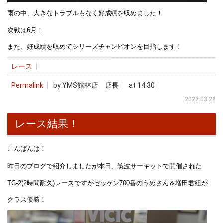
雨の中、大きなトラブルもなく好成績を収めました！
次戦は6月！
また、好成績を収めてシリーズチャンピオンを目指します！
レース
Permalink
by YMS館林店 店長
at 14:30
2022.03.28
レース結果！
こんばんは！
昨日のブログで紹介しましたが本日、筑波サーキットで開催された
TC-2(2時間耐久)レースですがゼッケン700番のうめさん＆増田君組が
クラス優勝！