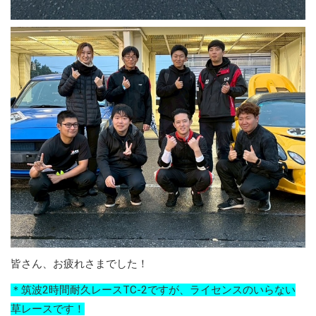
皆さん、お疲れさまでした！
＊筑波2時間耐久レースTC-2ですが、ライセンスのいらない
草レースです！