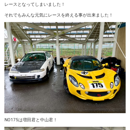
レースとなってしまいました！
それでもみんな元気にレースを終える事が出来ました！
NO175は増田君と中山君！