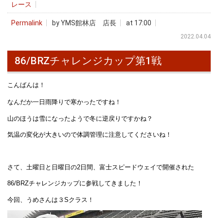
レース
Permalink
by YMS館林店 店長
at 17:00
2022.04.04
86/BRZチャレンジカップ第1戦
こんばんは！
なんだか一日雨降りで寒かったですね！
山のほうは雪になったようで冬に逆戻りですかね？
気温の変化が大きいので体調管理に注意してくださいね！
さて、土曜日と日曜日の2日間、富士スピードウェイで開催された
86/BRZチャレンジカップに参戦してきました！
今回、うめさんは３Sクラス！