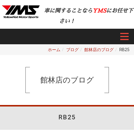
車に関することなら
YMS
にお任せ下
さい！
ホーム
ブログ
館林店のブログ
RB25
館林店のブログ
RB25