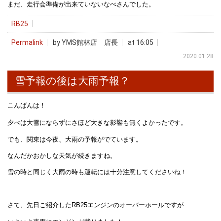
まだ、走行会準備が出来ていないなべさんでした。
RB25
Permalink
by YMS館林店 店長
at 16:05
2020.01.28
雪予報の後は大雨予報？
こんばんは！
夕べは大雪にならずにさほど大きな影響も無くよかったです。
でも、関東は今夜、大雨の予報がでています。
なんだかおかしな天気が続きますね。
雪の時と同じく大雨の時も運転には十分注意してくださいね！
さて、先日ご紹介したRB25エンジンのオーバーホールですが