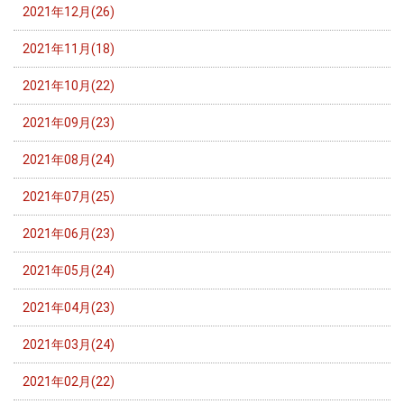
2021年12月(26)
2021年11月(18)
2021年10月(22)
2021年09月(23)
2021年08月(24)
2021年07月(25)
2021年06月(23)
2021年05月(24)
2021年04月(23)
2021年03月(24)
2021年02月(22)