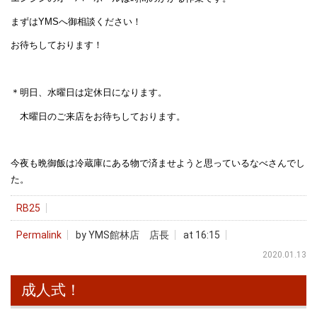
まずはYMSへ御相談ください！
お待ちしております！
＊明日、水曜日は定休日になります。
木曜日のご来店をお待ちしております。
今夜も晩御飯は冷蔵庫にある物で済ませようと思っているなべさんでし
た。
RB25
Permalink
by YMS館林店 店長
at 16:15
2020.01.13
成人式！