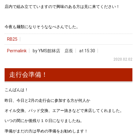
店内で組み立てていますので興味のある方は見に来てください！
今夜も麺類になりそうななべさんでした。
RB25
Permalink
by YMS館林店 店長
at 15:30
2020.02.02
走行会準備！
こんばんは！
昨日、今日と2月の走行会に参加する方が何人か
オイル交換、パッド交換、エアー抜きなどで来店してくれました。
いつの間にか後残り１０日になりましたね。
準備がまだの方は早めの準備をお勧めします！