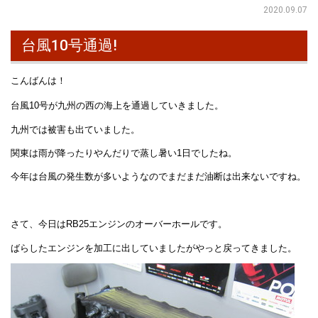
2020.09.07
台風10号通過!
こんばんは！
台風10号が九州の西の海上を通過していきました。
九州では被害も出ていました。
関東は雨が降ったりやんだりで蒸し暑い1日でしたね。
今年は台風の発生数が多いようなのでまだまだ油断は出来ないですね。
さて、今日はRB25エンジンのオーバーホールです。
ばらしたエンジンを加工に出していましたがやっと戻ってきました。