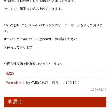
年明けには載せ換えをする車両が入庫してきます。
それまでに頑張って組み上げていきます。
YMSではRBエンジンやSRエンジンのオーバーホールを承っておりま
す。
オーバーホールについてはお気軽に御相談ください。
お待ちしております。
今夜も残り物で晩御飯のなべさんでした。
RB25
Permalink
by YMS館林店 店長
at 10:10
2019.12.19
地震！