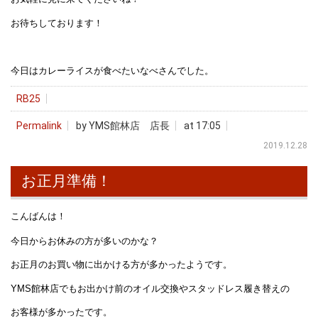
お待ちしております！
今日はカレーライスが食べたいなべさんでした。
RB25
Permalink
by YMS館林店 店長
at 17:05
2019.12.28
お正月準備！
こんばんは！
今日からお休みの方が多いのかな？
お正月のお買い物に出かける方が多かったようです。
YMS館林店でもお出かけ前のオイル交換やスタッドレス履き替えの
お客様が多かったです。