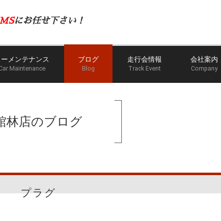
MS
にお任せ下さい！
カーメンテナンス
ブログ
走行会情報
会社案内
Car Maintenance
Blog
Track Event
Company
館林店のブログ
プラグ