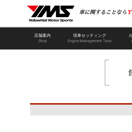
車に関することなら
Y
店舗案内
現車セッティング
Shop
Engine Management Tune