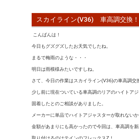
スカイライン(V36) 車高調交換
こんばんは！
今日もグズグズしたお天気でしたね。
まるで梅雨のような・・・
明日は雨模様みたいですしね。
さて、今日の作業はスカイライン(V36)の車高調交
少し前に現在ついている車高調のリアのハイトアジ
固着したとのご相談がありました。
メーカーに単品でハイトアジャスターが取れないか
金額があまりにも高かったので今回は、車高調を新
取り付けるのはテインのフレックスZ！