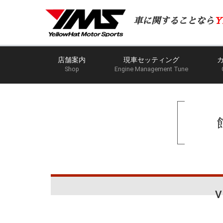
車に関することなら
Y
店舗案内
現車セッティング
Shop
Engine Management Tune