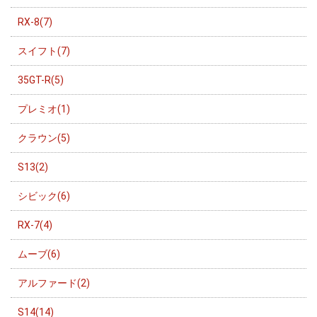
RX-8(7)
スイフト(7)
35GT-R(5)
プレミオ(1)
クラウン(5)
S13(2)
シビック(6)
RX-7(4)
ムーブ(6)
アルファード(2)
S14(14)