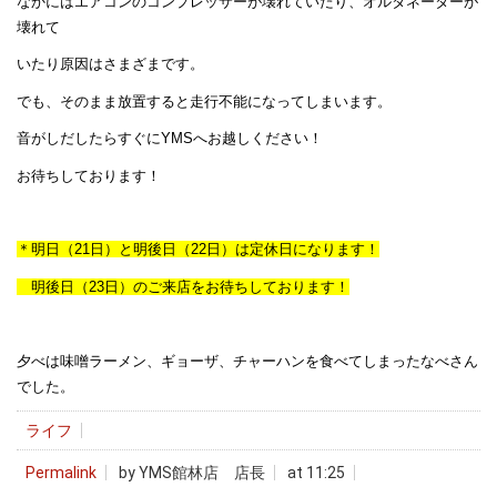
なかにはエアコンのコンプレッサーが壊れていたり、オルタネーターが
壊れて
いたり原因はさまざまです。
でも、そのまま放置すると走行不能になってしまいます。
音がしだしたらすぐにYMSへお越しください！
お待ちしております！
＊明日（21日）と明後日（22日）は定休日になります！
明後日（23日）のご来店をお待ちしております！
夕べは味噌ラーメン、ギョーザ、チャーハンを食べてしまったなべさん
でした。
ライフ
Permalink
by YMS館林店 店長
at 11:25