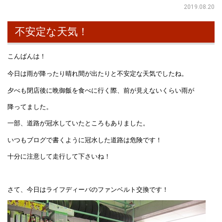
2019.08.20
不安定な天気！
こんばんは！
今日は雨が降ったり晴れ間が出たりと不安定な天気でしたね。
夕べも閉店後に晩御飯を食べに行く際、前が見えないくらい雨が
降ってました。
一部、道路が冠水していたところもありました。
いつもブログで書くように冠水した道路は危険です！
十分に注意して走行して下さいね！
さて、今日はライフディーバのファンベルト交換です！