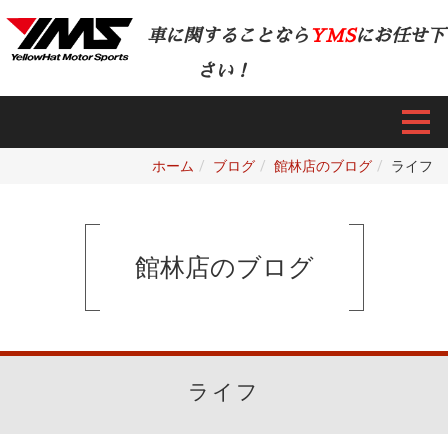
車に関することなら
YMS
にお任せ下
さい！
ホーム
ブログ
館林店のブログ
ライフ
館林店のブログ
ライフ