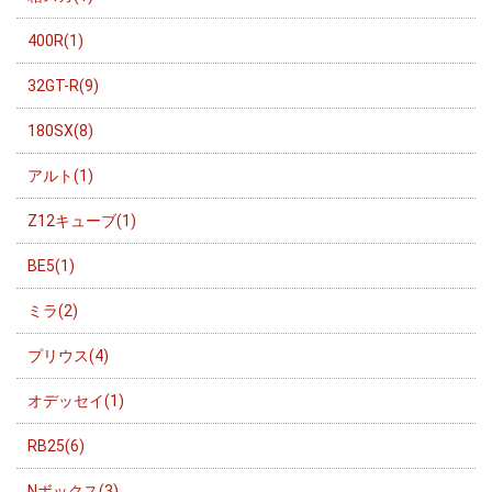
400R(1)
32GT-R(9)
180SX(8)
アルト(1)
Z12キューブ(1)
BE5(1)
ミラ(2)
プリウス(4)
オデッセイ(1)
RB25(6)
Nボックス(3)