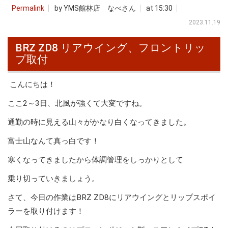
Permalink
by YMS館林店 なべさん
at 15:30
2023.11.19
BRZ ZD8 リアウイング、フロントリッ
プ取付
こんにちは！
ここ2～3日、北風が強くて大変ですね。
通勤の時に見える山々がかなり白くなってきました。
富士山なんて真っ白です！
寒くなってきましたから体調管理をしっかりとして
乗り切っていきましょう。
さて、今日の作業はBRZ ZD8にリアウイングとリップスポイ
ラーを取り付けます！