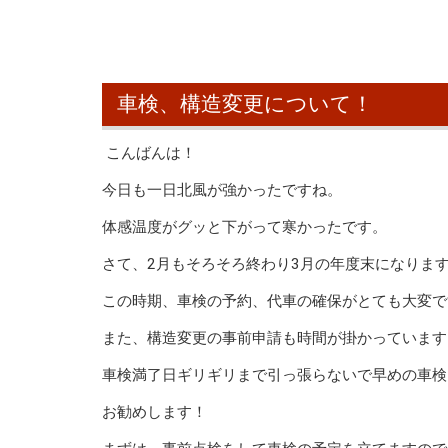
車検、構造変更について！
こんばんは！
今日も一日北風が強かったですね。
体感温度がグッと下がって寒かったです。
さて、2月もそろそろ終わり3月の年度末になりま
この時期、車検の予約、代車の確保がとても大変で
また、構造変更の事前申請も時間が掛かっています
車検満了日ギリギリまで引っ張らないで早めの車検
お勧めします！