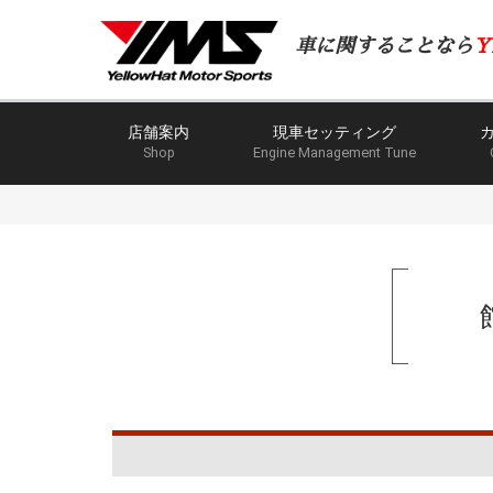
車に関することなら
Y
店舗案内
現車セッティング
Shop
Engine Management Tune