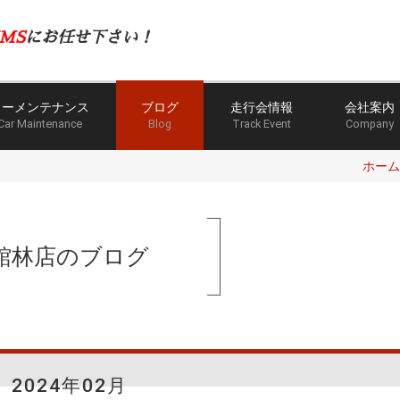
MS
にお任せ下さい！
カーメンテナンス
ブログ
走行会情報
会社案内
Car Maintenance
Blog
Track Event
Company
ホーム
館林店のブログ
2024年02月