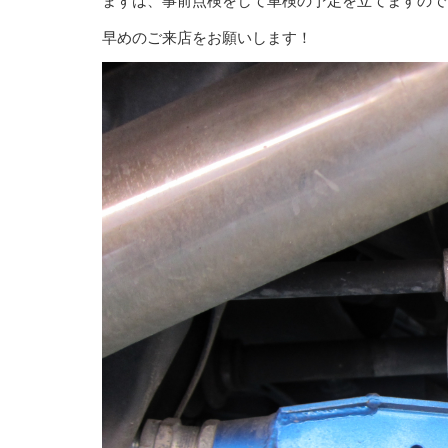
まずは、事前点検をして車検の予定を立てますので
早めのご来店をお願いします！