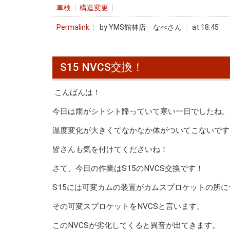
車検
構造変更
Permalink
by YMS館林店 なべさん
at 18:45
S15 NVCS交換！
こんばんは！
今日は雨がシトシト降っていて寒い一日でしたね。
温度変化が大きくてなかなか体がついてこないです
皆さんも気を付けてくださいね！
さて、今日の作業はS15のNVCS交換です！
S15には可変カムの装置がカムスプロケットの所
その可変スプロケットをNVCSと言います。
このNVCSが劣化してくると異音が出てきます。