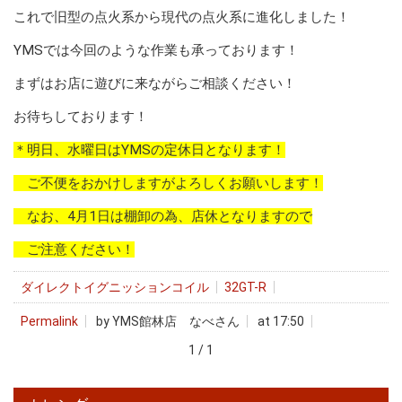
これで旧型の点火系から現代の点火系に進化しました！
YMSでは今回のような作業も承っております！
まずはお店に遊びに来ながらご相談ください！
お待ちしております！
＊明日、水曜日はYMSの定休日となります！
ご不便をおかけしますがよろしくお願いします！
なお、4月1日は棚卸の為、店休となりますので
ご注意ください！
ダイレクトイグニッションコイル
32GT-R
Permalink
by YMS館林店 なべさん
at 17:50
1 / 1