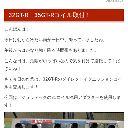
2024.03.26
32GT-R 35GT-Rコイル取付！
こんばんは！
今日は朝から冷たい雨が一日中、降っていましたね。
午後からはかなり強く降る時間帯もありました。
こんな日は、危険がいっぱいなので気を付けて運転してくだ
さいね！
さて今日の作業は、32GT-Rのダイレクトイグニッションコイ
ルを交換します！
今回は、ジュラテックの35コイル流用アダプターを使用しま
す！