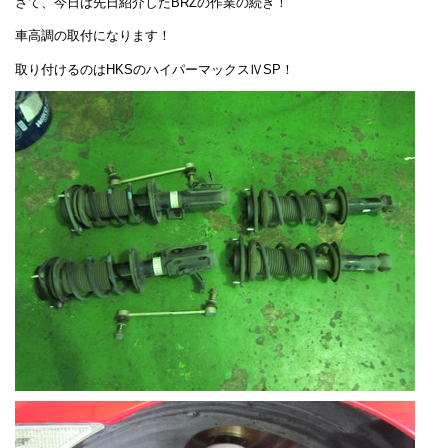
さて、今日は先日紹介したBRZの作業の続き！
車高調の取付になります！
取り付けるのはHKSのハイパーマックスⅣSP！