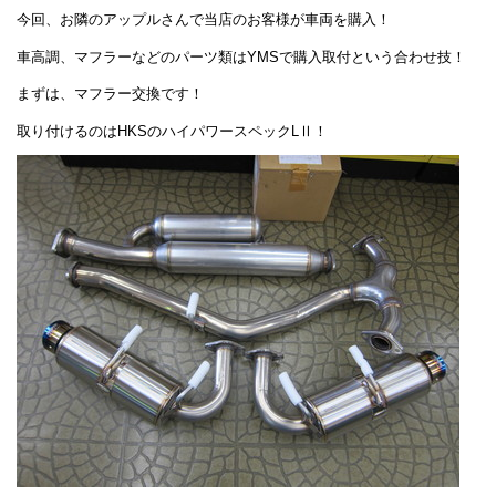
今回、お隣のアップルさんで当店のお客様が車両を購入！
車高調、マフラーなどのパーツ類はYMSで購入取付という合わせ技！
まずは、マフラー交換です！
取り付けるのはHKSのハイパワースペックLⅡ！