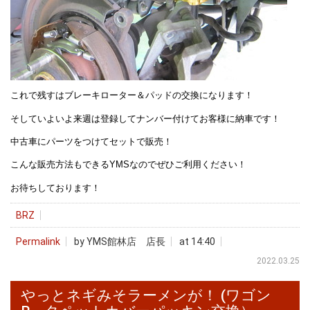
これで残すはブレーキローター＆パッドの交換になります！
そしていよいよ来週は登録してナンバー付けてお客様に納車です！
中古車にパーツをつけてセットで販売！
こんな販売方法もできるYMSなのでぜひご利用ください！
お待ちしております！
BRZ
Permalink
by YMS館林店 店長
at 14:40
2022.03.25
やっとネギみそラーメンが！ (ワゴン