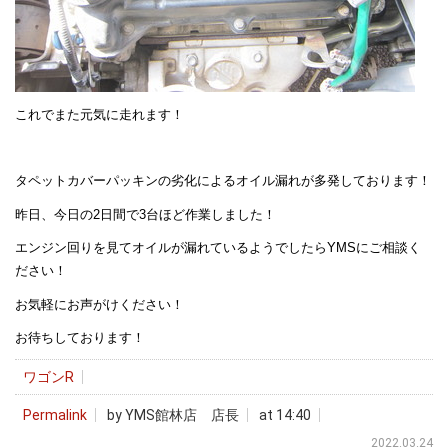
これでまた元気に走れます！
タペットカバーパッキンの劣化によるオイル漏れが多発しております！
昨日、今日の2日間で3台ほど作業しました！
エンジン回りを見てオイルが漏れているようでしたらYMSにご相談く
ださい！
お気軽にお声がけください！
お待ちしております！
ワゴンR
Permalink
by YMS館林店 店長
at 14:40
2022.03.24