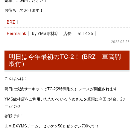
是非、ご利用ください！
お待ちしております！
BRZ
Permalink
by YMS館林店 店長
at 14:35
2022.03.26
明日は今年最初のTC-2！ (BRZ 車高調
取付）
こんばんは！
明日は筑波サーキットでTC-2(2時間耐久）レースが開催されます！
YMS館林店をご利用いただいているうめさんを筆頭に今回は4台、2チ
ームでの
参戦です！
U.M.EXYMSチーム、ゼッケン50とゼッケン700です！