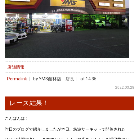
店舗情報
Permalink
by YMS館林店 店長
at 14:35
2022.03.28
レース結果！
こんばんは！
昨日のブログで紹介しましたが本日、筑波サーキットで開催された