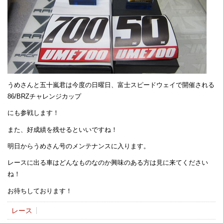
うめさんと五十嵐君は今度の日曜日、富士スピードウェイで開催される
86/BRZチャレンジカップ
にも参戦します！
また、好成績を残せるといいですね！
明日からうめさん号のメンテナンスに入ります。
レースに出る車はどんなものなのか興味のある方は見に来てください
ね！
お待ちしております！
レース