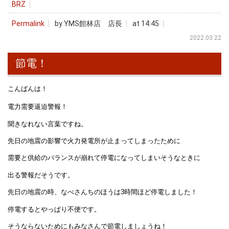
BRZ
Permalink
by YMS館林店 店長
at 14:45
2022.03.22
節電！
こんばんは！
電力需要逼迫警報！
聞きなれない言葉ですね。
先日の地震の影響で火力発電所が止まってしまったために
需要と供給のバランスが崩れて停電になってしまいそうなときに
出る警報だそうです。
先日の地震の時、なべさんちのほうは3時間ほど停電しました！
停電するとやっぱり不便です。
そうならないためにもみなさんで節電しましょうね！