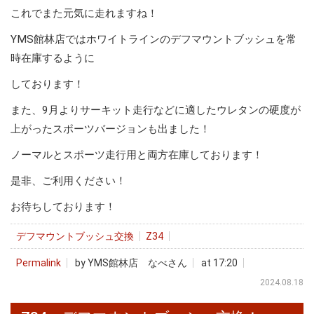
これでまた元気に走れますね！
YMS館林店ではホワイトラインのデフマウントブッシュを常
時在庫するように
しております！
また、9月よりサーキット走行などに適したウレタンの硬度が
上がったスポーツバージョンも出ました！
ノーマルとスポーツ走行用と両方在庫しております！
是非、ご利用ください！
お待ちしております！
デフマウントブッシュ交換
Z34
Permalink
by YMS館林店 なべさん
at 17:20
2024.08.18