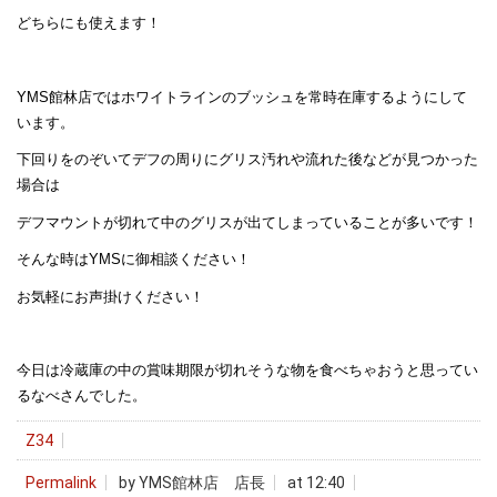
どちらにも使えます！
YMS館林店ではホワイトラインのブッシュを常時在庫するようにして
います。
下回りをのぞいてデフの周りにグリス汚れや流れた後などが見つかった
場合は
デフマウントが切れて中のグリスが出てしまっていることが多いです！
そんな時はYMSに御相談ください！
お気軽にお声掛けください！
今日は冷蔵庫の中の賞味期限が切れそうな物を食べちゃおうと思ってい
るなべさんでした。
Z34
Permalink
by YMS館林店 店長
at 12:40