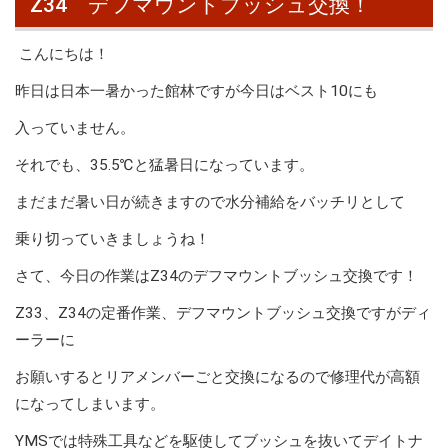
Z34 デフマウントブッシュ交換！
こんにちは！
昨日は日本一暑かった館林ですが今日はベスト10にも
入っていません。
それでも、35.5℃と猛暑日になっています。
まだまだ暑い日が続きますので水分補給をバッチリとして
乗り切っていきましょうね！
さて、今日の作業はZ34のデフマウントブッシュ交換です！
Z33、Z34の定番作業、デフマウントブッシュ交換ですがディ
ーラーに
お願いするとリアメンバーごと交換になるので修理代が高額
になってしまいます。
YMSでは特殊工具などを駆使してブッシュを抜いてデイトナ