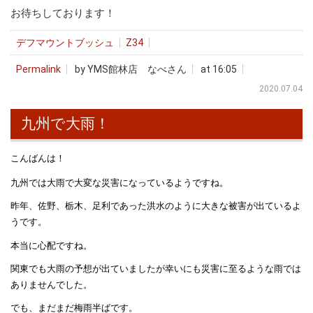
お待ちしております！
デフマウントブッシュ
Z34
Permalink
by YMS館林店 なべさん
at 16:05
2020.07.04
九州で大雨！
こんばんは！
九州では大雨で大変な災害になっているようですね。
昨年、佐野、栃木、足利であった洪水のように大きな被害が出ているよ
うです。
本当に心配ですね。
関東でも大雨の予想が出ていましたが幸いにも災害に至るような雨では
ありませんでした。
でも、まだまだ梅雨半ばです。