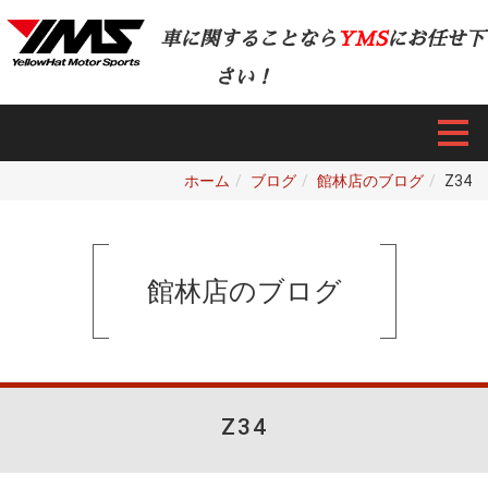
車に関することなら
YMS
にお任せ下
さい！
ホーム
ブログ
館林店のブログ
Z34
館林店のブログ
Z34