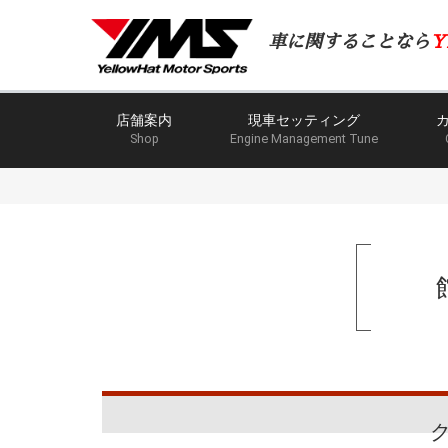
車に関することなら
Y
店舗案内
現車セッティング
Shop
Engine Management Tune