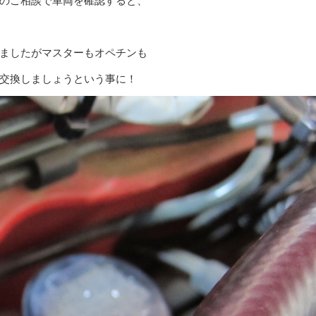
のご相談で車両を確認すると、
ましたがマスターもオペチンも
交換しましょうという事に！