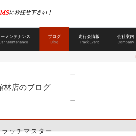
MS
にお任せ下さい！
カーメンテナンス
ブログ
走行会情報
会社案内
Car Maintenance
Blog
Track Event
Company
館林店のブログ
クラッチマスター