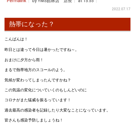
Permalink
by YMS館林店 店長
at 15:55
2022.07.17
熱帯になった？
こんばんは！
昨日とは違って今日は暑かったですね～。
おまけに夕方から雨！
まるで熱帯地方のスコールのよう。
気候が変わってしまったんですかね？
この気温の変化についていくのもしんどいのに
コロナがまた猛威を振るっています！
過去最高の感染者を記録したり大変なことになっています。
皆さんも感染予防しましょうね！