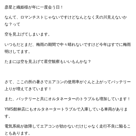
彦星と織姫様が年に一度会う日！
なんて、ロマンチストじゃないですけどなんとなく天の川見えないか
な？って
空を見上げてしまいます。
いつもだとまだ、梅雨の期間で中々晴れないですけど今年はすでに梅雨
明けしてます。
たまには空を見上げて星空観察もいいもんかな？
さて、ここの所の暑さでエアコンの使用率がぐんと上がってバッテリー
上りが増えてきています！
また、バッテリーと共にオルタネーターのトラブルも増加しています！
YMS館林店にもオルタネータートラブルで入庫している車両がありま
す。
電気系統が故障してエアコンが効かないだけじゃなく走行不良に陥るこ
ともあります。