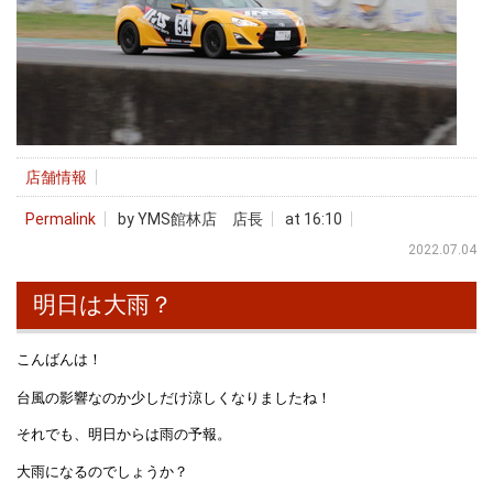
店舗情報
Permalink
by YMS館林店 店長
at 16:10
2022.07.04
明日は大雨？
こんばんは！
台風の影響なのか少しだけ涼しくなりましたね！
それでも、明日からは雨の予報。
大雨になるのでしょうか？