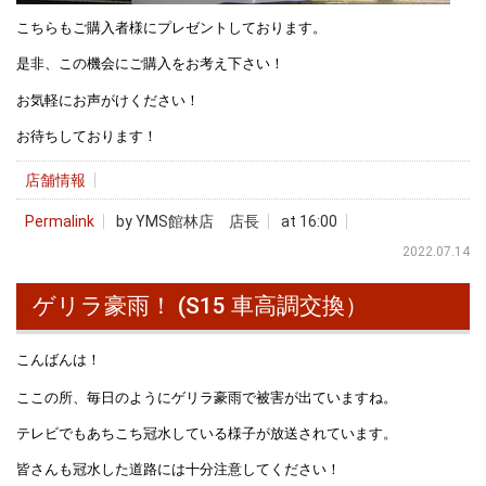
こちらもご購入者様にプレゼントしております。
是非、この機会にご購入をお考え下さい！
お気軽にお声がけください！
お待ちしております！
店舗情報
Permalink
by YMS館林店 店長
at 16:00
2022.07.14
ゲリラ豪雨！ (S15 車高調交換）
こんばんは！
ここの所、毎日のようにゲリラ豪雨で被害が出ていますね。
テレビでもあちこち冠水している様子が放送されています。
皆さんも冠水した道路には十分注意してください！