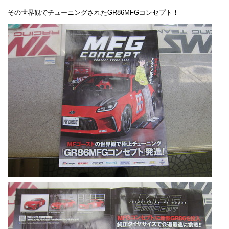
その世界観でチューニングされたGR86MFGコンセプト！