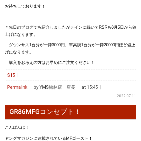
お待ちしております！
＊先日のブログでも紹介しましたがテインに続いてRSRも8月5日から値
上げになります。
ダウンサス1台分が一律3000円、車高調1台分が一律20000円ほど値上
げになります。
購入をお考えの方はお早めにご注文ください！
S15
Permalink
by YMS館林店 店長
at 15:45
2022.07.11
GR86MFGコンセプト！
こんばんは！
ヤングマガジンに連載されているMFゴースト！