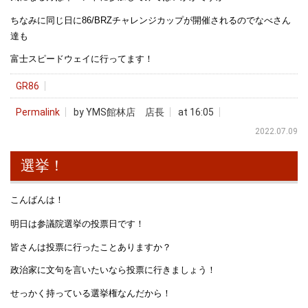
ちなみに同じ日に86/BRZチャレンジカップが開催されるのでなべさん
達も
富士スピードウェイに行ってます！
GR86
Permalink
by YMS館林店 店長
at 16:05
2022.07.09
選挙！
こんばんは！
明日は参議院選挙の投票日です！
皆さんは投票に行ったことありますか？
政治家に文句を言いたいなら投票に行きましょう！
せっかく持っている選挙権なんだから！