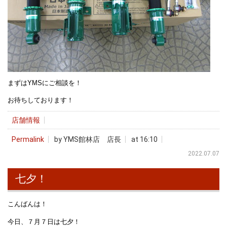
まずはYMSにご相談を！
お待ちしております！
店舗情報
Permalink
by YMS館林店 店長
at 16:10
2022.07.07
七夕！
こんばんは！
今日、７月７日は七夕！