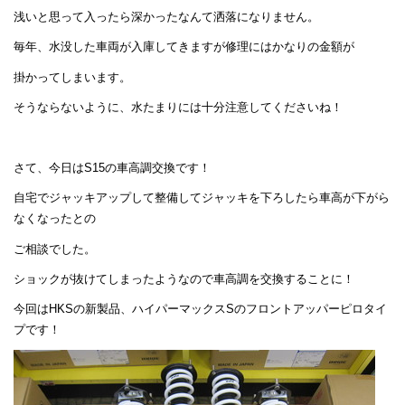
浅いと思って入ったら深かったなんて洒落になりません。
毎年、水没した車両が入庫してきますが修理にはかなりの金額が
掛かってしまいます。
そうならないように、水たまりには十分注意してくださいね！
さて、今日はS15の車高調交換です！
自宅でジャッキアップして整備してジャッキを下ろしたら車高が下がら
なくなったとの
ご相談でした。
ショックが抜けてしまったようなので車高調を交換することに！
今回はHKSの新製品、ハイパーマックスSのフロントアッパーピロタイ
プです！