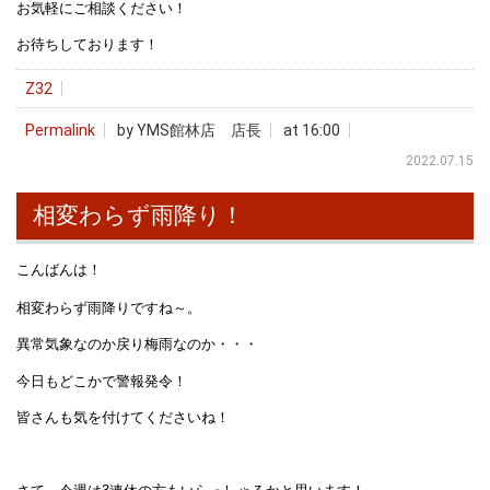
お気軽にご相談ください！
お待ちしております！
Z32
Permalink
by YMS館林店 店長
at 16:00
2022.07.15
相変わらず雨降り！
こんばんは！
相変わらず雨降りですね～。
異常気象なのか戻り梅雨なのか・・・
今日もどこかで警報発令！
皆さんも気を付けてくださいね！