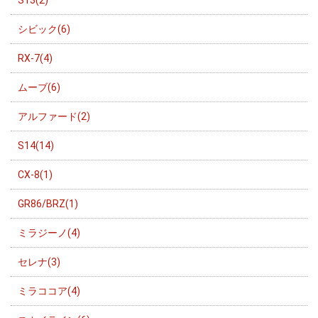
シビック(6)
RX-7(4)
ムーブ(6)
アルファード(2)
S14(14)
CX-8(1)
GR86/BRZ(1)
ミラジーノ(4)
セレナ(3)
ミラココア(4)