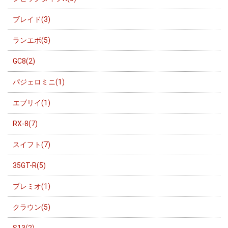
ブレイド(3)
ランエボ(5)
GC8(2)
パジェロミニ(1)
エブリイ(1)
RX-8(7)
スイフト(7)
35GT-R(5)
プレミオ(1)
クラウン(5)
S13(2)