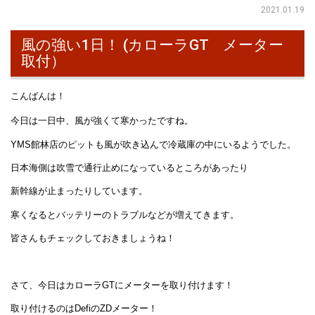
2021.01.19
風の強い1日！ (カローラGT メーター
取付）
こんばんは！
今日は一日中、風が強くて寒かったですね。
YMS館林店のピットも風が吹き込んで冷蔵庫の中にいるようでした。
日本海側は吹雪で通行止めになっているところがあったり
新幹線が止まったりしています。
寒くなるとバッテリーのトラブルなどが増えてきます。
皆さんもチェックしておきましょうね！
さて、今日はカローラGTにメーターを取り付けます！
取り付けるのはDefiのZDメーター！