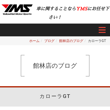
車に関することなら
YMS
にお任せ下
さい！
ホーム
ブログ
館林店のブログ
カローラGT
館林店のブログ
カローラGT