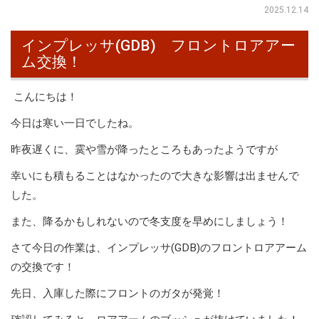
2025.12.14
インプレッサ(GDB) フロントロアアー
ム交換！
こんにちは！
今日は寒い一日でしたね。
昨夜遅くに、霙や雪が降ったところもあったようですが
幸いにも積もることはなかったので大きな影響は出ませんで
した。
また、降るかもしれないので冬支度を早めにしましょう！
さて今日の作業は、インプレッサ(GDB)のフロントロアアーム
の交換です！
先日、入庫した際にフロントのガタが発覚！