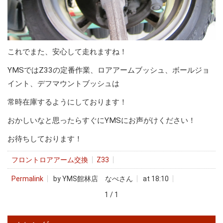
これでまた、安心して走れますね！
YMSではZ33の定番作業、ロアアームブッシュ、ボールジョ
イント、デフマウントブッシュは
常時在庫するようにしております！
おかしいなと思ったらすぐにYMSにお声がけください！
お待ちしております！
フロントロアアーム交換
Z33
Permalink
by YMS館林店 なべさん
at 18:10
1 / 1