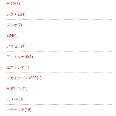
MR-2(1)
レグナム(1)
プレオ(2)
Z34(4)
アクセラ(1)
アルトターボ(1)
エストレア(1)
スカイライン400R(1)
MRワゴン(1)
33GT-R(3)
ステージア(10)