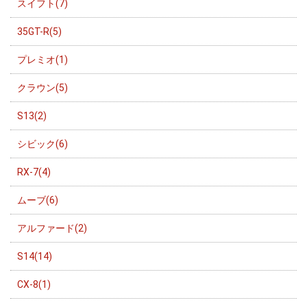
スイフト(7)
35GT-R(5)
プレミオ(1)
クラウン(5)
S13(2)
シビック(6)
RX-7(4)
ムーブ(6)
アルファード(2)
S14(14)
CX-8(1)