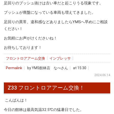
足回りのブッシュ抜けは古い車だと起こりうる現象です。
ブッシュが廃盤になっている車両も増えてきました。
足回りの異常、違和感などありましたらYMSへ早めにご相談
ください！
お気軽にお声がけくださいね！
お待ちしております！
フロントロアアーム交換
インプレッサ
Permalink
by YMS館林店 なべさん
at 15:30
2024.06.14
Z33 フロントロアアーム交換！
こんばんは！
今日の館林は最高気温32.5℃の猛暑日でした。