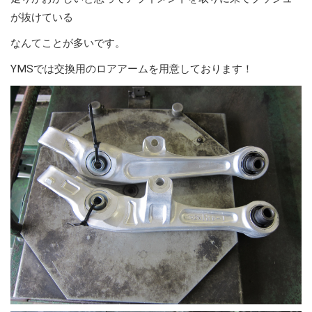
が抜けている
なんてことが多いです。
YMSでは交換用のロアアームを用意しております！