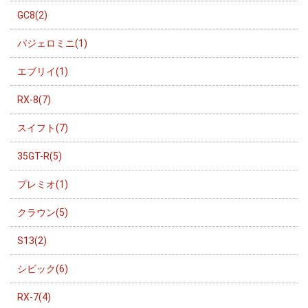
GC8(2)
パジェロミニ(1)
エブリイ(1)
RX-8(7)
スイフト(7)
35GT-R(5)
プレミオ(1)
クラウン(5)
S13(2)
シビック(6)
RX-7(4)