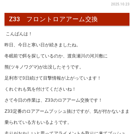
2025.10.23
Z33 フロントロアアーム交換
こんばんは！
昨日、今日と寒い日が続きましたね。
冬眠前で餌を探しているのか、渡良瀬川の河川敷に
熊(ツキノワグマ)が出没したそうです。
足利市で3日続けて目撃情報が上がっています！
くれぐれも気を付けてくださいね！
さて今日の作業は、Z33のロアアーム交換です！
Z33定番のロアアームブッシュ抜けですが、気が付かないまま
乗られている方もいるようです。
走りがおかしいと思ってアライメントを取りに来てブッシュ