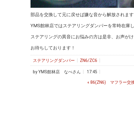
部品を交換して元に戻せば嫌な音から解放されます
YMS館林店ではステアリングダンパーを常時在庫
ステアリングの異音にお悩みの方は是非、お声がけ
お待ちしております！
ステアリングダンパー
ZN6/ZC6
by
YMS館林店 なべさん
17:45
«
86(ZN6) マフラー交