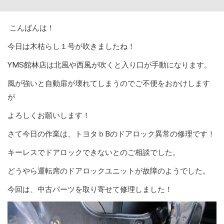
こんばんは！
今日は木枯らし１号が吹きましたね！
YMS館林店は北風や西風が吹くと入り口が手動になります。
風が強いと自動扉が壊れてしまうのでご不便をおかけします
が
よろしくお願いします！
さて今日の作業は、トヨタｂBのドアロック異常の修理です！
キーレスでドアロックできないとのご相談でした。
どうやら運転席のドアロックユニットが故障のようでした。
今回は、中古パーツを取り寄せて修理しました！