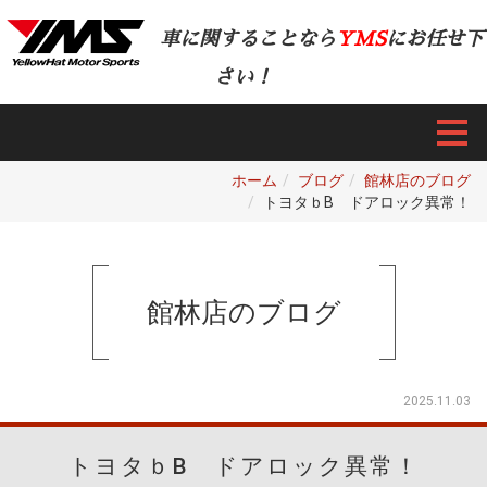
車に関することなら
YMS
にお任せ下
さい！
ホーム
ブログ
館林店のブログ
トヨタｂB ドアロック異常！
館林店のブログ
2025.11.03
トヨタｂB ドアロック異常！