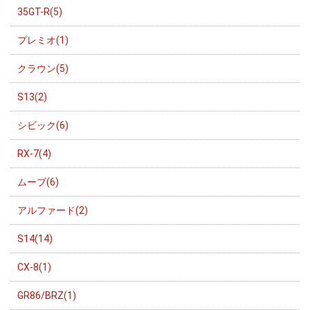
35GT-R(5)
プレミオ(1)
クラウン(5)
S13(2)
シビック(6)
RX-7(4)
ムーブ(6)
アルファード(2)
S14(14)
CX-8(1)
GR86/BRZ(1)