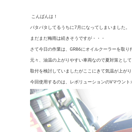
こんばんは！
バタバタしてるうちに7月になってしまいました。
まだまだ梅雨は続きそうですが・・・
さて今日の作業は、GR86にオイルクーラーを取り
元々、油温の上がりやすい車両なので夏対策として
取付を検討していましたがここにきて気温が上がり
今回使用するのは、レボリューションのVマウント