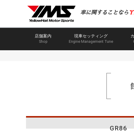
車に関することなら
Y
店舗案内
現車セッティング
Shop
Engine Management Tune
GR8