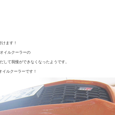
付けます！
オイルクーラーの
だして我慢ができなくなったようです。
オイルクーラーです！