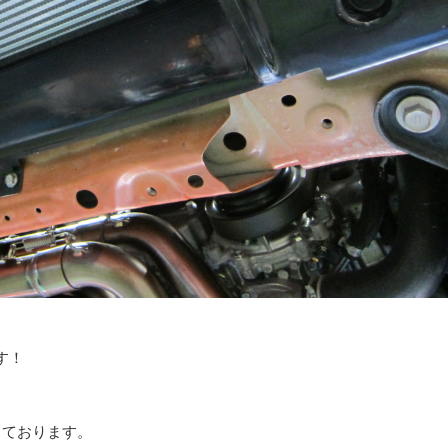
す！
っております。