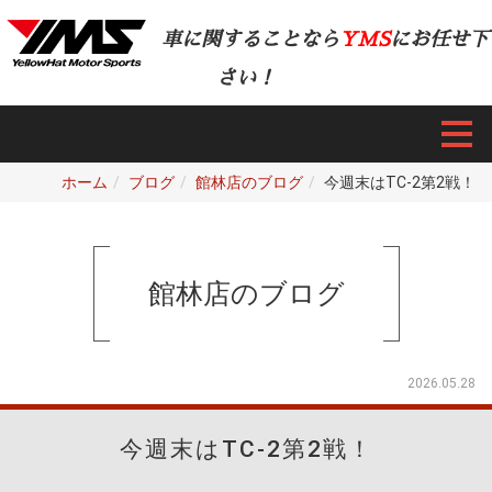
車に関することなら
YMS
にお任せ下
さい！
ホーム
ブログ
館林店のブログ
今週末はTC-2第2戦！
館林店のブログ
2026.05.28
今週末はTC-2第2戦！