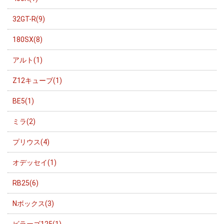
32GT-R(9)
180SX(8)
アルト(1)
Z12キューブ(1)
BE5(1)
ミラ(2)
プリウス(4)
オデッセイ(1)
RB25(6)
Nボックス(3)