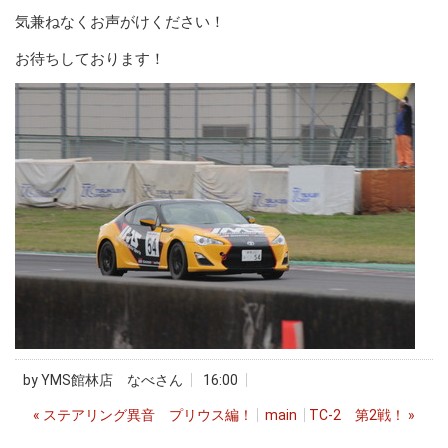
気兼ねなくお声がけください！
お待ちしております！
by
YMS館林店 なべさん
16:00
«
ステアリング異音 プリウス編！
main
TC-2 第2戦！
»