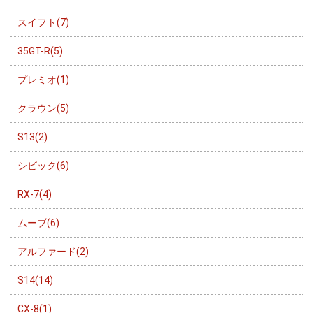
スイフト(7)
35GT-R(5)
プレミオ(1)
クラウン(5)
S13(2)
シビック(6)
RX-7(4)
ムーブ(6)
アルファード(2)
S14(14)
CX-8(1)