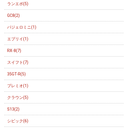
ランエボ(5)
GC8(2)
パジェロミニ(1)
エブリイ(1)
RX-8(7)
スイフト(7)
35GT-R(5)
プレミオ(1)
クラウン(5)
S13(2)
シビック(6)