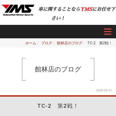
車に関することなら
YMS
にお任せ下
さい！
ホーム
ブログ
館林店のブログ
TC-2 第2戦！
館林店のブログ
2026.05.31
TC-2 第2戦！