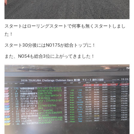
スタートはローリングスタートで何事も無くスタートしまし
た！
スタート30分後にはNO175が総合トップに！
また、NO54も総合3位に上がってきました！