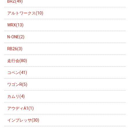
BRZ(49)
アルトワークス(10)
WRX(13)
N-ONE(2)
RB26(3)
走行会(80)
コペン(41)
ワゴンR(5)
カムリ(4)
アウディA1(1)
インプレッサ(30)