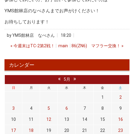
YMS館林店のなべさんまでお声がけください！
お待ちしております！
by
YMS館林店 なべさん
18:20
«
今週末はTC-2第2戦！
main
86(ZN6) マフラー交換！
»
カレンダー
«
»
5月
日
月
火
水
木
金
土
1
2
3
4
5
6
7
8
9
10
11
12
13
14
15
16
17
18
19
20
21
22
23